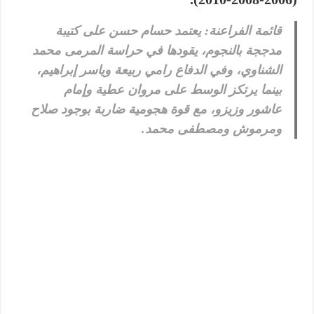
قائمة الفراعنة:
يعتمد حسام حسن على كتيبة
مدججة بالنجوم، يقودها في حراسة المرمى محمد
الشناوي، وفي الدفاع رامي ربيعة وياسر إبراهيم،
بينما يرتكز الوسط على مروان عطية وإمام
عاشور وزيزو، مع قوة هجومية ضاربة بوجود صلاح
ومرموش ومصطفى محمد.