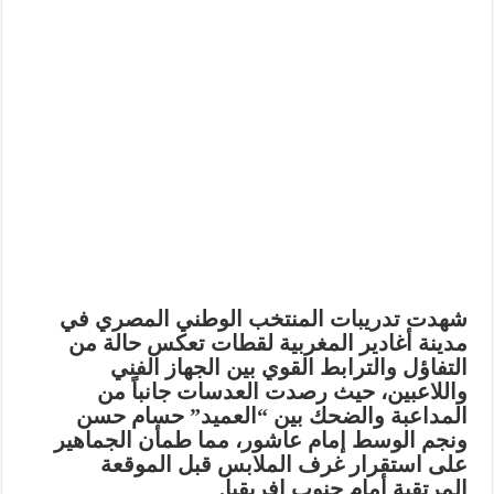
شهدت تدريبات المنتخب الوطني المصري في
مدينة أغادير المغربية لقطات تعكس حالة من
التفاؤل والترابط القوي بين الجهاز الفني
واللاعبين، حيث رصدت العدسات جانباً من
المداعبة والضحك بين “العميد” حسام حسن
ونجم الوسط إمام عاشور، مما طمأن الجماهير
على استقرار غرف الملابس قبل الموقعة
المرتقبة أمام جنوب إفريقيا.