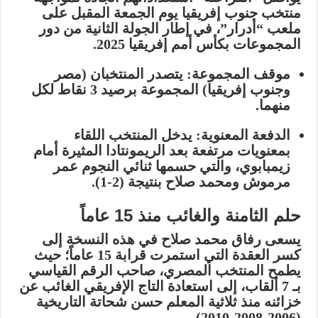
منتخب جنوب إفريقيا يوم الجمعة المقبل على
ملعب “أدرار”، في إطار الجولة الثانية من دور
المجموعات بكأس أمم إفريقيا 2025.
موقف المجموعة:
يتصدر المنتخبان (مصر
وجنوب إفريقيا) المجموعة برصيد 3 نقاط لكل
منهما.
الدفعة المعنوية:
يدخل المنتخب اللقاء
بمعنويات مرتفعة بعد الريمونتادا المثيرة أمام
زيمبابوي، والتي حسمها ثنائي النجوم عمر
مرموش ومحمد صلاح بنتيجة (2-1).
حلم الثامنة والغائب منذ 15 عاماً
يسعى رفاق محمد صلاح في هذه النسخة إلى
كسر العقدة التي استمرت قرابة 15 عاماً؛ حيث
يطمح المنتخب المصري، صاحب الرقم القياسي
بـ 7 ألقاب، إلى استعادة التاج الإفريقي الغائب عن
خزائنه منذ ثلاثية المعلم حسن شحاتة التاريخية
(2006-2008-2010).