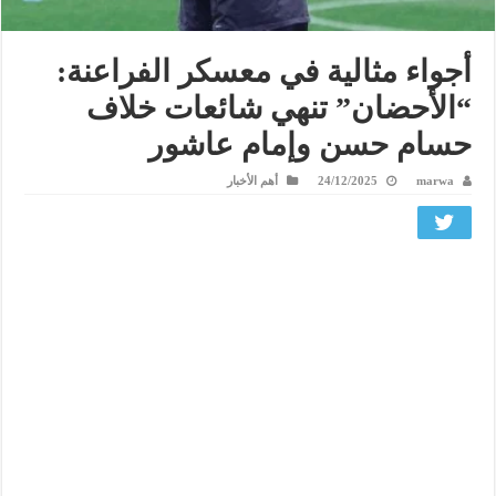
أجواء مثالية في معسكر الفراعنة:
“الأحضان” تنهي شائعات خلاف
حسام حسن وإمام عاشور
marwa
24/12/2025
أهم الأخبار