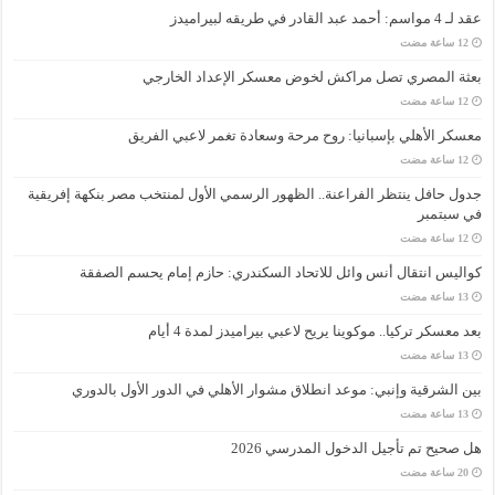
عقد لـ 4 مواسم: أحمد عبد القادر في طريقه لبيراميدز
بعثة المصري تصل مراكش لخوض معسكر الإعداد الخارجي
معسكر الأهلي بإسبانيا: روح مرحة وسعادة تغمر لاعبي الفريق
جدول حافل ينتظر الفراعنة.. الظهور الرسمي الأول لمنتخب مصر بنكهة إفريقية
في سبتمبر
كواليس انتقال أنس وائل للاتحاد السكندري: حازم إمام يحسم الصفقة
بعد معسكر تركيا.. موكوينا يريح لاعبي بيراميدز لمدة 4 أيام
بين الشرقية وإنبي: موعد انطلاق مشوار الأهلي في الدور الأول بالدوري
هل صحيح تم تأجيل الدخول المدرسي 2026