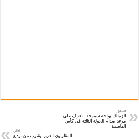
السابق
الزمالك يواجه سموحة.. تعرف على
موعد صدام الجولة الثالثة في كأس
العاصمة
التالي
المقاولون العرب يقترب من توديع