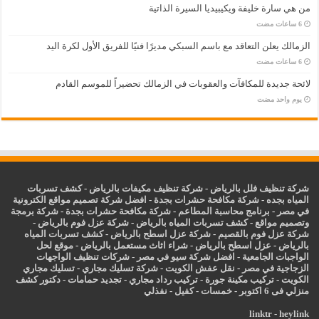
من هي سارة خليفة ويكيبيديا السيرة الذاتية
الزمالك يعلن التعاقد مع باسم السبكي مديرًا فنيًا للفريق الأول لكرة اليد
لائحة جديدة للمكافآت والعقوبات في الزمالك تحضيراً للموسم القادم
‏يوم واحد مضت
شركة تنظيف فلل بالرياض
-
شركة تنظيف مكيفات بالرياض
-
كشف تسربات
المياه بجده
-
شركة مكافحة حشرات بجدة
-
افضل شركة تصميم مواقع الكترونية
في مصر
-
برنامج محاسبة المطاعم
-
شركة مكافحة حشرات بجدة
-
شركة برمجة
وتصميم مواقع
-
كشف تسربات المياه بالرياض
-
شركة عزل فوم بالرياض
-
شركة عزل فوم بالقصيم
-
شركة عزل اسطح بالرياض
-
كشف تسربات المياه
بالرياض
-
عزل
اسطح بالرياض
-
شراء اثاث مستعمل بالرياض
-
موقع لحل
الواجبات الجامعية
-
افضل شركة سيو في مصر
-
شركات تنظيف الواجهات
الزجاجية في مصر
-
نقل عفش الكويت
-
شركة تسليك مجاري
-
تسليك مجاري
الكويت
-
تركيب مكينة جورة
-
تركيب رداد مجاري
-
تجديد حمامات
-
دكتور كشف
منزلي فى 6 اكتوبر
-
خمسات
-
كفيل
-
نفذلي
linktr
-
heylink