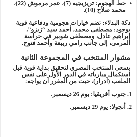
خط الهجوم:
تريزيجيه (7)، عمر مرموش (22)،
محمد صلاح (10).
دكة البدلاء:
تضم خيارات هجومية ودفاعية قوية
بوجود: مصطفى محمد، أحمد سيد “زيزو”،
إبراهيم عادل، ومصطفى شوبير في حراسة
المرمى، إلى جانب رامي ربيعة وأحمد فتوح.
مشوار المنتخب في المجموعة الثانية
يسعى المنتخب المصري لتحقيق بداية قوية قبل
استكمال مبارياته في الدور الأول على نفس
الملعب (أدرار)، حيث من المقرر أن يواجه:
جنوب أفريقيا:
يوم 26 ديسمبر.
أنجولا:
يوم 29 ديسمبر.