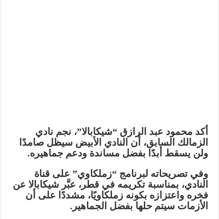
أكد
محمود عبد الرازق “شيكابالا”
، نجم نادي
الزمالك السابق، أن النادي الأبيض سيظل
صامدًا
ولن يسقط أبدًا بفضل
مساندة ودعم جماهيره
.
وفي تصريحاته لبرنامج “زملكاوي” على قناة
النادي، بمناسبة تكريمه في قطر، عبَّر شيكابالا عن
فخره واعتزازه بكونه زملكاويًا، مشددًا على أن
الأزمات سيتم حلها بفضل الجماهير
.