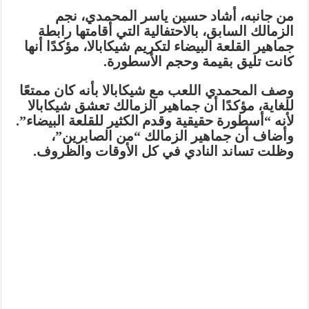
من جانبه، أشاد
حسين ياسر المحمدي
، نجم
الزمالك السابق، بالاحتفالية التي أقامتها رابطة
جماهير القلعة البيضاء لتكريم شيكابالا، مؤكدًا أنها
كانت
تليق بقيمة وحجم الأسطورة
.
وصف المحمدي اللعب مع شيكابالا بأنه كان
ممتعًا
للغاية
، مؤكدًا أن جماهير الزمالك
تعشق شيكابالا
لأنه “أسطورة حقيقية وقدم الكثير للقلعة البيضاء”.
وأضاف أن جماهير الزمالك “من الصابرين”،
وظلت
تساند النادي
في كل الأوقات والظروف.