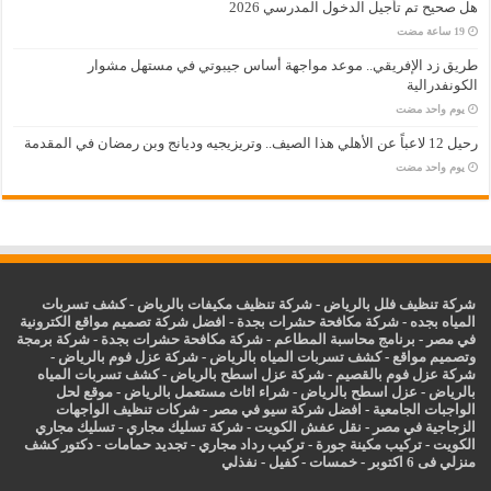
هل صحيح تم تأجيل الدخول المدرسي 2026
طريق زد الإفريقي.. موعد مواجهة أساس جيبوتي في مستهل مشوار
الكونفدرالية
‏يوم واحد مضت
رحيل 12 لاعباً عن الأهلي هذا الصيف.. وتريزيجيه وديانج وبن رمضان في المقدمة
‏يوم واحد مضت
شركة تنظيف فلل بالرياض
-
شركة تنظيف مكيفات بالرياض
-
كشف تسربات
المياه بجده
-
شركة مكافحة حشرات بجدة
-
افضل شركة تصميم مواقع الكترونية
في مصر
-
برنامج محاسبة المطاعم
-
شركة مكافحة حشرات بجدة
-
شركة برمجة
وتصميم مواقع
-
كشف تسربات المياه بالرياض
-
شركة عزل فوم بالرياض
-
شركة عزل فوم بالقصيم
-
شركة عزل اسطح بالرياض
-
كشف تسربات المياه
بالرياض
-
عزل
اسطح بالرياض
-
شراء اثاث مستعمل بالرياض
-
موقع لحل
الواجبات الجامعية
-
افضل شركة سيو في مصر
-
شركات تنظيف الواجهات
الزجاجية في مصر
-
نقل عفش الكويت
-
شركة تسليك مجاري
-
تسليك مجاري
الكويت
-
تركيب مكينة جورة
-
تركيب رداد مجاري
-
تجديد حمامات
-
دكتور كشف
منزلي فى 6 اكتوبر
-
خمسات
-
كفيل
-
نفذلي