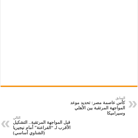
السابق
كأس عاصمة مصر: تحديد موعد
المواجهة المرتقبة بين الأهلي
وسيراميكا
التالي
قبل المواجهة المرتقبة.. التشكيل
الأقرب لـ “الفراعنة” أمام نيجيريا
(الشناوي أساسي)