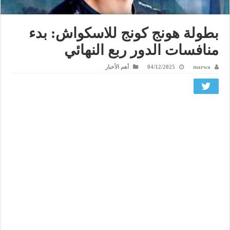
بطولة هونج كونج للاسكواش: بدء
منافسات الدور ربع النهائي
marwa
04/12/2025
أهم الأخبار