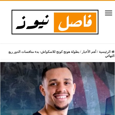
الرئيسية
/
أهم الأخبار
/
بطولة هونج كونج للاسكواش: بدء منافسات الدور ربع
النهائي