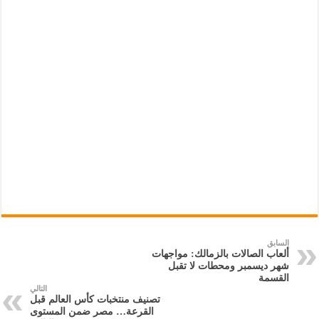
السابق
ألعاب الصالات بالزمالك: مواجهات
شهر ديسمبر ومحطات لا تقبل
القسمة
التالي
تصنيف منتخبات كأس العالم قبل
القرعة… مصر ضمن المستوى