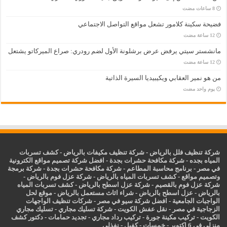
فضيحة سكينة كلامور تشعل مواقع التواصل الاجتماعي
مانشستر سيتي يرفض عرض برشلونة الأول لضم رودري: صراع الميركاتو يشتعل
من هو نمير العقابي ويكيبيديا السيرة الذاتية
‏يوم واحد مضت
شركة تنظيف فلل بالرياض
-
شركة تنظيف مكيفات بالرياض
-
كشف تسربات
المياه بجده
-
شركة مكافحة حشرات بجدة
-
افضل شركة تصميم مواقع الكترونية
في مصر
-
برنامج محاسبة المطاعم
-
شركة مكافحة حشرات بجدة
-
شركة برمجة
وتصميم مواقع
-
كشف تسربات المياه بالرياض
-
شركة عزل فوم بالرياض
-
شركة عزل فوم بالقصيم
-
شركة عزل اسطح بالرياض
-
كشف تسربات المياه
بالرياض
-
عزل
اسطح بالرياض
-
شراء اثاث مستعمل بالرياض
-
موقع لحل
الواجبات الجامعية
-
افضل شركة سيو في مصر
-
شركات تنظيف الواجهات
الزجاجية في مصر
-
نقل عفش الكويت
-
شركة تسليك مجاري
-
تسليك مجاري
الكويت
-
تركيب مكينة جورة
-
تركيب رداد مجاري
-
تجديد حمامات
-
دكتور كشف
منزلي فى 6 اكتوبر
-
خمسات
-
كفيل
-
نفذلي