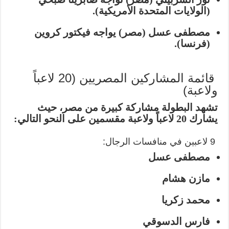
(الولايات المتحدة الأمريكية).
مصطفى عسل
(مصر) يواجه
فيكتور كروين
(فرنسا).
قائمة المشاركين المصريين (20 لاعباً
ولاعبة)
تشهد البطولة مشاركة كبيرة من مصر، حيث
يشارك 20 لاعباً ولاعبة مقسمين على النحو التالي:
9 لاعبين في منافسات الرجال:
مصطفى عسل
مازن هشام
محمد زكريا
فارس الدسوقي