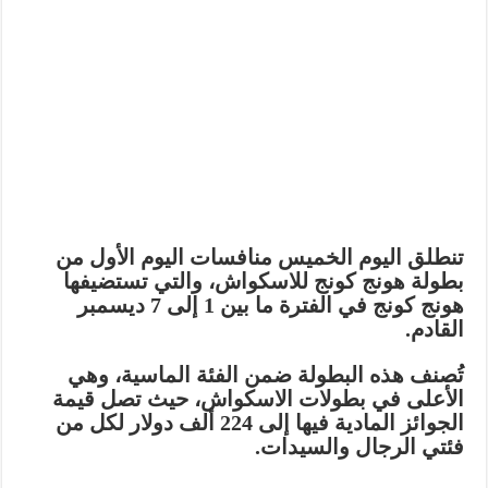
تنطلق اليوم
الخميس
منافسات اليوم الأول من
بطولة هونج كونج للاسكواش
، والتي تستضيفها
هونج كونج في الفترة ما بين
1 إلى 7 ديسمبر
القادم.
تُصنف هذه البطولة ضمن
الفئة الماسية
، وهي
الأعلى في بطولات الاسكواش، حيث تصل قيمة
الجوائز المادية فيها إلى
224 ألف دولار
لكل من
فئتي الرجال والسيدات.