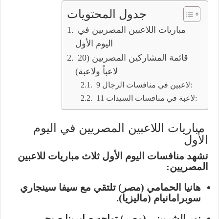
جدول المحتويات
مباريات اللاعبين المصريين في
اليوم الأول
قائمة المشاركين المصريين (20
لاعباً ولاعبة)
9 لاعبين في منافسات الرجال:
11 لاعبة في منافسات السيدات:
مباريات اللاعبين المصريين في اليوم
الأول
تشهد منافسات اليوم الأول ثلاث مباريات للاعبين
المصريين:
هانيا الحمامي
(مصر) تلتقي مع
سيفا سينجاري
سوبرامانيام
(ماليزيا).
نور الشربيني
(مصر) تواجه
صابرينا صبحي