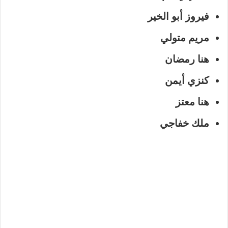
فيروز أبو الخير
مريم متولي
هنا رمضان
كنزي أيمن
هنا معتز
ملك خفاجي