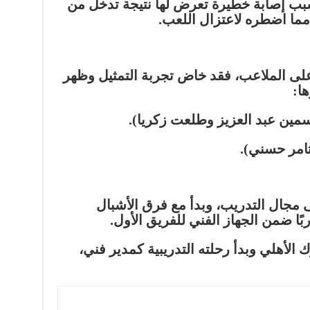
سبب إصابة خطيرة تعرض لها نتيجة تدخل من
ما اضطره لاعتزال اللعب.
ى الملاعب، فقد خاض تجربة التمثيل وظهر
ا:
سمين عبد العزيز وطلعت زكريا).
تامر حسني).
ى مجال التدريب، وبدأ مع فرق الأشبال
ربًا ضمن الجهاز الفني للفريق الأول.
 الأهلي وبدأ رحلته التدريبية كمدير فني،