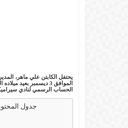
يحتفل الكابتن
علي ماهر
، المدير
الحساب الرسمي لنادي سيراميكا 
جدول المحتوي