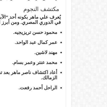
مكتشف النجوم
يُعرف علي ماهر بكونه أحد “الآ
في الدوري المصري. ومن أبرز ا
محمود حسن
تريزيجيه
.
عمر كمال عبد الواحد.
مهند لاشين.
محمد عنتر وعمر بسام.
أعاد اكتشاف
ناصر ماهر
بعد تج
الزمالك.
الراحل
أحمد رفعت
.