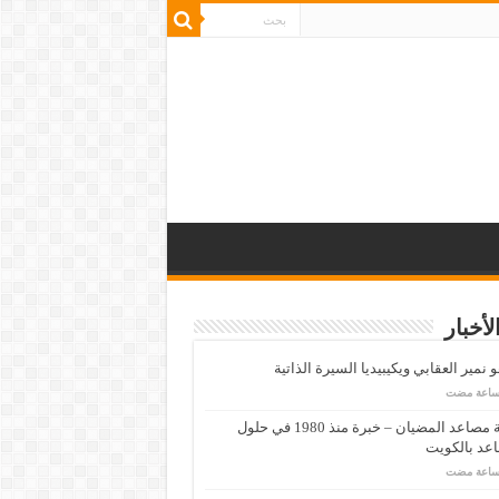
لأخبار
 نمير العقابي ويكيبيديا السيرة الذاتية
شركة مصاعد المضيان – خبرة منذ 1980 في حلول
عد بالكويت