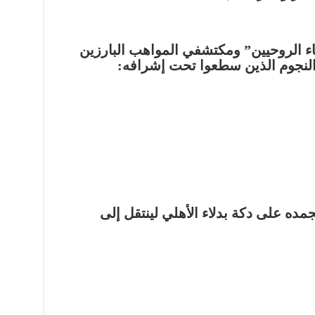
باء الروحيين” ومكتشفي المواهب البارزين
لنجوم الذين سطعوا تحت إشرافه:
مده على دكة بدلاء الأهلي لينتقل إلى