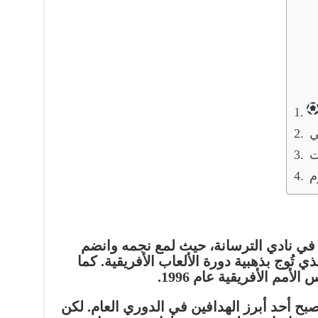
ي
ت
م
 في نادي
الترسانة
، حيث لمع نجمه وانضم
ذي تُوج بذهبية دورة الألعاب الأفريقية. كما
لأمم الأفريقية عام 1996.
بح أحد أبرز الهدافين في الدوري العام. لكن