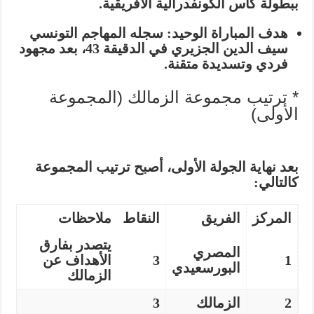
ببطولة كأس الكونفدرالية الأفريقية.
هدف المباراة الوحيد:
سجله المهاجم التونسي
سيف الدين الجزيري
في الدقيقة 43، بعد مجهود
فردي وتسديدة متقنة.
* ترتيب مجموعة الزمالك (المجموعة
الأولى)
بعد نهاية الجولة الأولى، أصبح ترتيب المجموعة
كالتالي:
المركز
الفريق
النقاط
ملاحظات
يتصدر بفارق
المصري
1
3
الأهداف عن
البورسعيدي
الزمالك
2
الزمالك
3