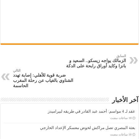
السابق
الزمالك يواجه زيسكو.. السعيد و
بانزا وكايد أوراق رابحة على الدكة
التالي
ضربة قوية للأهلي: إصابة تهدد
الشناوي بالغياب عن رحلة المغرب
الحاسمة
آخر الأخبار
عقد لـ 4 مواسم: أحمد عبد القادر في طريقه لبيراميدز
بعثة المصري تصل مراكش لخوض معسكر الإعداد الخارجي