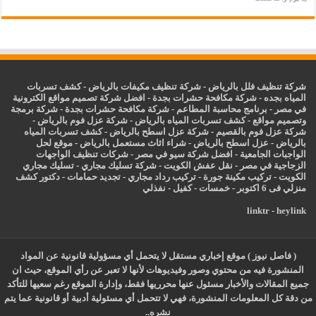
شركة تنظيف فلل بالرياض
-
شركة تنظيف مكيفات بالرياض
-
كشف تسربات
المياه بجده
-
شركة مكافحة حشرات بجدة
-
افضل شركة تصميم مواقع الكترونية
في مصر
-
برنامج محاسبة المطاعم
-
شركة مكافحة حشرات بجدة
-
شركة برمجة
وتصميم مواقع
-
كشف تسربات المياه بالرياض
-
شركة عزل فوم بالرياض
-
شركة عزل فوم بالقصيم
-
شركة عزل اسطح بالرياض
-
كشف تسربات المياه
بالرياض
-
عزل
اسطح بالرياض
-
شراء اثاث مستعمل بالرياض
-
موقع لحل
الواجبات الجامعية
-
افضل شركة سيو في مصر
-
شركات تنظيف الواجهات
الزجاجية في مصر
-
نقل عفش الكويت
-
شركة تسليك مجاري
-
تسليك مجاري
الكويت
-
تركيب مكينة جورة
-
تركيب رداد مجاري
-
تجديد حمامات
-
دكتور كشف
منزلي فى 6 اكتوبر
-
خمسات
-
كفيل
-
نفذلي
linktr
-
heylink
( فاصل نيوز ) موقع إخباري مستقل لا يتحمل أي مسؤولية قانونية عن المواد
المنشورة فيه من محتوي وصور وفيديوهات لأنها لا تعبر عن رأي الموقع، حيث ان
جميع المقالات والأخبار مسئول عنها محرريها فقط، وإدارة الموقع رغم سعيها للتأكد
من دقة كل المعلومات المنشورة، فهي لا تتحمل أي مسئولية أدبية أو قانونية عما يتم
نشره..