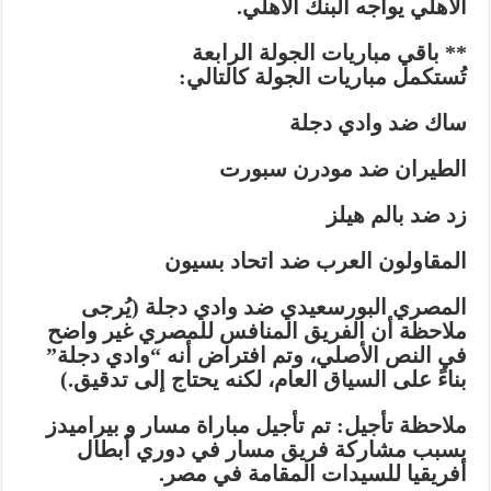
الأهلي يواجه البنك الأهلي.
** باقي مباريات الجولة الرابعة
تُستكمل مباريات الجولة كالتالي:
ساك ضد وادي دجلة
الطيران ضد مودرن سبورت
زد ضد بالم هيلز
المقاولون العرب ضد اتحاد بسيون
المصري البورسعيدي ضد وادي دجلة (يُرجى
ملاحظة أن الفريق المنافس للمصري غير واضح
في النص الأصلي، وتم افتراض أنه “وادي دجلة”
بناءً على السياق العام، لكنه يحتاج إلى تدقيق.)
ملاحظة تأجيل: تم تأجيل مباراة مسار و بيراميدز
بسبب مشاركة فريق مسار في دوري أبطال
أفريقيا للسيدات المقامة في مصر.