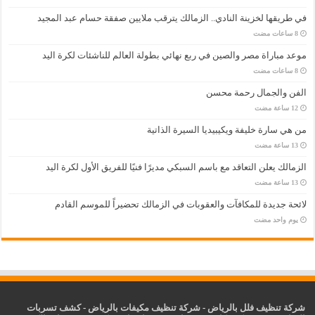
في طريقها لخزينة النادي.. الزمالك يترقب ملايين صفقة حسام عبد المجيد
موعد مباراة مصر والصين في ربع نهائي بطولة العالم للناشئات لكرة اليد
الفن والجمال رحمة محسن
من هي سارة خليفة ويكيبيديا السيرة الذاتية
الزمالك يعلن التعاقد مع باسم السبكي مديرًا فنيًا للفريق الأول لكرة اليد
لائحة جديدة للمكافآت والعقوبات في الزمالك تحضيراً للموسم القادم
‏يوم واحد مضت
شركة تنظيف فلل بالرياض
-
شركة تنظيف مكيفات بالرياض
-
كشف تسربات