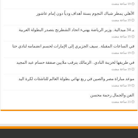
الأهلي يمطر شباك النجوم بستة أهداف ودياً دون إمام عاشور
بـ 34 ميدالية.. وزير الرياضة يهنيء اتحاد الشطرنج بتصدر البطولة العربية
في الساعات المقبلة.. سيف الجزيري إلى الإمارات لحسم انضمامه لنادي حتا
في طريقها لخزينة النادي.. الزمالك يترقب ملايين صفقة حسام عبد المجيد
موعد مباراة مصر والصين في ربع نهائي بطولة العالم للناشئات لكرة اليد
الفن والجمال رحمة محسن