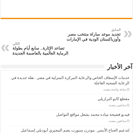
السابق
تحديد موعد مباراة منتخب مصر
وأوزباكستان الودية في الإمارات
التالي
تصاعد الإثارة.. سابع أيام بطولة
الرماية العالمية بالعاصمة الجديدة
آخر الأخبار
خدمات الإسعاف الخاص والرعاية المركزة المنزلية في مصر.. نقلة جديدة في
الرعاية الصحية العاجلة
‏ساعة واحدة مضت
مقطع كايو البرازيلي
‏ساعتين مضت
فيديو فضيحة مياده محمد يشعل مواقع التواصل
‏ساعتين مضت
لتدعيم الجناح الأيسر.. مودرن سبورت يضم النيجيري أيوديلي إسماعيل