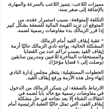
مميزات اللاعب: يتميز اللاعب بالسرعة والمهارة،
بالإضافة إلى صغر سنه.
التكلفة المتوقعة: بسبب استمرار عقده، من
المتوقع أن تزيد القيمة المالية للصفقة بشكل كبير
إذا قرر الزمالك بدء مفاوضات رسمية لضمه.
* عقبة إيقاف القيد أمام الزمالك
المشكلة الحالية: يواجه نادي الزمالك حاليًا أزمة
إيقاف القيد بسبب تراكم عدد من القضايا
والمستحقات المتأخرة للاعبين ومدربين سابقين
(وصلت إلى 5 قضايا مؤخرًا).
الخطوات المستقبلية: ينتظر مجلس إدارة النادي
إنهاء وحل هذه الأزمة ورفع إيقاف القيد.
الارتباط بالصفقة: لن يتمكن الزمالك من الدخول
في مفاوضات رسمية مع خالد بابا لضمه في
انتقالات الشتاء إلا بعد نجاحه في حل مشكلة
إيقاف القيد، التي تمثل حاليًا العقبة الرئيسية أمام