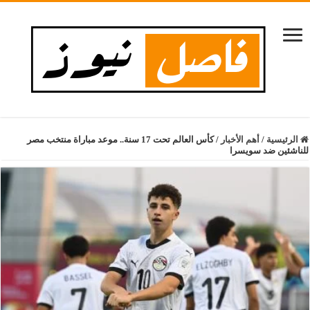
الرئيسية
/
أهم الأخبار
/
كأس العالم تحت 17 سنة.. موعد مباراة منتخب مصر
للناشئين ضد سويسرا