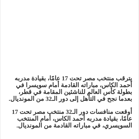
يترقب منتخب مصر تحت 17 عامًا، بقيادة مدربه
أحمد الكاس، مباراته القادمة أمام سويسرا في
بطولة كأس العالم للناشئين المقامة في قطر،
بعدما نجح في التأهل إلى دور الـ32 من المونديال.
أوقعت منافسات دور الـ32 منتخب مصر تحت 17
عامًا، بقيادة مدربه أحمد الكاس، أمام المنتخب
السويسري، في مباراته القادمة من المونديال.