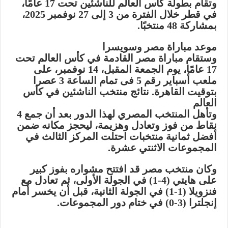
وتقام بطولة كأس العالم للناشئين تحت 17 عامًا،
في قطر خلال الفترة من 3 إلى 27 نوفمبر 2025،
بمشاركة 48 منتخبًا.
موعد مباراة مصر وسويسرا
وستقام مباراة مصر القادمة في كأس العالم تحت
17 عامًا، يوم الجمعة المقبل، 14 نوفمبر، على
ملعب أسباير رقم 5 فى تمام الساعة 3 عصرا
بتوقيت القاهرة. نتائج منتخب الناشئين في كأس
العالم
وتأهل المنتخب المصري لهذا الدور بعد أن جمع 4
نقاط من فوز وتعادل وهزيمة، ليحجز مكانه ضمن
أفضل ثمانية منتخبات احتلت المركز الثالث في
المجموعات الاثنتي عشرة.
وكان منتخب مصر قد افتتح مشواره بفوز كبير
على هايتي (4-1) في الجولة الأولى، ثم تعادل مع
فنزويلا (1-1) في الجولة الثانية، قبل أن يخسر أمام
إنجلترا (3-0) في ختام دور المجموعات.