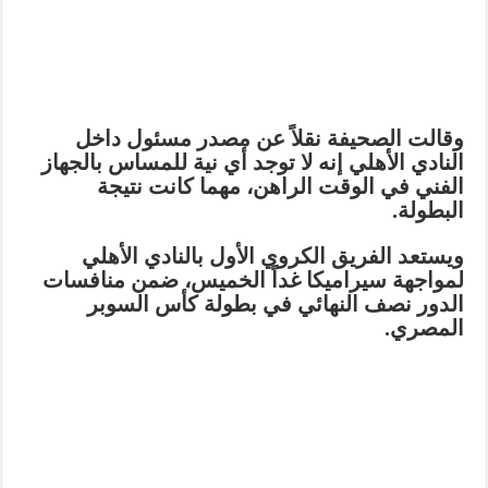
وقالت الصحيفة نقلاً عن مصدر مسئول داخل
النادي الأهلي إنه لا توجد أي نية للمساس بالجهاز
الفني في الوقت الراهن، مهما كانت نتيجة
البطولة.
ويستعد الفريق الكروي الأول بالنادي الأهلي
لمواجهة سيراميكا غداً الخميس، ضمن منافسات
الدور نصف النهائي في بطولة كأس السوبر
المصري.