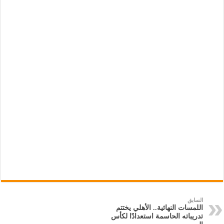
السابق
اللمسات النهائية.. الأهلي يختتم
تدريباته الحاسمة استعدادًا لكأس