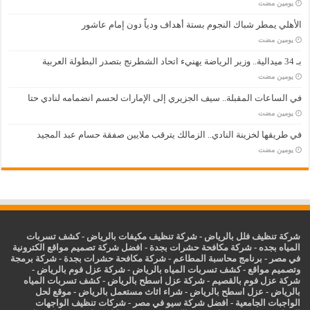
‏يومين مضت
الأهلي يمطر شباك النجوم بستة أهداف ودياً دون إمام عاشور
‏يومين مضت
بـ 34 ميدالية.. وزير الرياضة يهنيء اتحاد الشطرنج بتصدر البطولة العربية
‏يومين مضت
في الساعات المقبلة.. سيف الجزيري إلى الإمارات لحسم انضمامه لنادي حتا
‏يومين مضت
في طريقها لخزينة النادي.. الزمالك يترقب ملايين صفقة حسام عبد المجيد
‏يومين مضت
شركة تنظيف فلل بالرياض
-
شركة تنظيف مكيفات بالرياض
-
كشف تسربات
المياه بجده
-
شركة مكافحة حشرات بجدة
-
افضل شركة تصميم مواقع الكترونية
في مصر
-
برنامج محاسبة المطاعم
-
شركة مكافحة حشرات بجدة
-
شركة برمجة
وتصميم مواقع
-
كشف تسربات المياه بالرياض
-
شركة عزل فوم بالرياض
-
شركة عزل فوم بالقصيم
-
شركة عزل اسطح بالرياض
-
كشف تسربات المياه
بالرياض
-
عزل
اسطح بالرياض
-
شراء اثاث مستعمل بالرياض
-
موقع لحل
الواجبات الجامعية
-
افضل شركة سيو في مصر
-
شركات تنظيف الواجهات