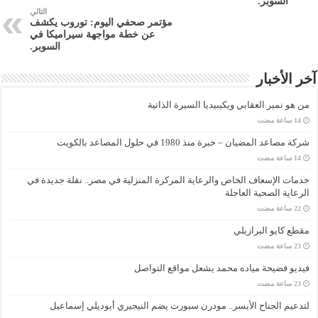
السوبر.
التالي
مؤتمر صحفي اليوم: توروب يكشف
عن خطة مواجهة سيراميكا في
السوبر.
آخر الأخبار
من هو نمير العقابي ويكيبيديا السيرة الذاتية
شركة مصاعد المضيان – خبرة منذ 1980 في حلول المصاعد بالكويت
خدمات الإسعاف الخاص والرعاية المركزة المنزلية في مصر.. نقلة جديدة في
الرعاية الصحية العاجلة
مقطع كايو البرازيلي
فيديو فضيحة مياده محمد يشعل مواقع التواصل
لتدعيم الجناح الأيسر.. مودرن سبورت يضم النيجيري أيوديلي إسماعيل