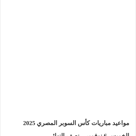
مواعيد مباريات كأس السوبر المصري 2025
الخميس 6 نوفمبر – نصف النهائي