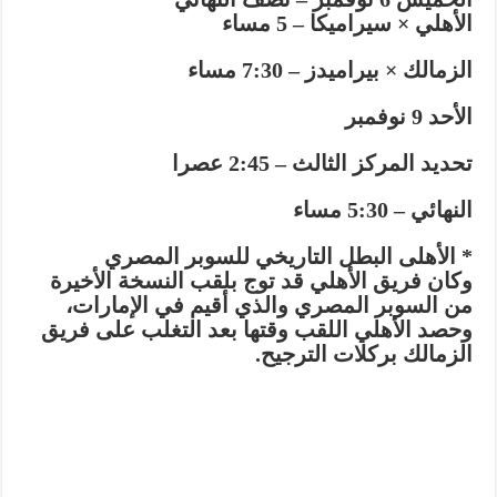
الأهلي × سيراميكا – 5 مساء
الزمالك × بيراميدز – 7:30 مساء
الأحد 9 نوفمبر
تحديد المركز الثالث – 2:45 عصرا
النهائي – 5:30 مساء
* الأهلى البطل التاريخي للسوبر المصري
وكان فريق الأهلي قد توج بلقب النسخة الأخيرة
من السوبر المصري والذي أقيم في الإمارات،
وحصد الأهلي اللقب وقتها بعد التغلب على فريق
الزمالك بركلات الترجيح.