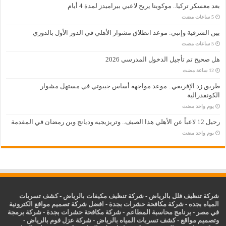
بعد معسكر تركيا.. موكوينا يريح لاعبي بيراميدز لمدة 4 أيام
بين الشرقية وإنبي: موعد انطلاق مشوار الأهلي في الدور الأول بالدوري
هل صحيح تم تأجيل الدخول المدرسي 2026
طريق زد الإفريقي.. موعد مواجهة أساس جيبوتي في مستهل مشوار
الكونفدرالية
‏يوم واحد مضت
رحيل 12 لاعباً عن الأهلي هذا الصيف.. وتريزيجيه وديانج وبن رمضان في المقدمة
‏يوم واحد مضت
شركة تنظيف فلل بالرياض
-
شركة تنظيف مكيفات بالرياض
-
كشف تسربات
المياه بجده
-
شركة مكافحة حشرات بجدة
-
افضل شركة تصميم مواقع الكترونية
في مصر
-
برنامج محاسبة المطاعم
-
شركة مكافحة حشرات بجدة
-
شركة برمجة
وتصميم مواقع
-
كشف تسربات المياه بالرياض
-
شركة عزل فوم بالرياض
-