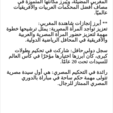
المغربي المضيئة، ويُبرز مكانتها المتميزة في
مصاف أفضل المحكمات العربيات والأفريقيات
عالميًا.
** أبرز إنجازات شاهندة المغربي:
تعزيز تواجد المرأة المصرية: يمثل ترشيحها خطوة
مهمة لتعزيز حضور المرأة المصرية والعربية
والأفريقية في المحافل الرياضية الدولية.
سجل دولي حافل: شاركت في تحكيم بطولات
كبرى، كان أبرزها اختيارها مؤخرًا في كأس العالم
للسيدات تحت 20 عامًا.
رائدة في التحكيم المصري: هي أول سيدة مصرية
تتولى مهمة حكم ساحة في مباراة بالدوري
المصري الممتاز للرجال.