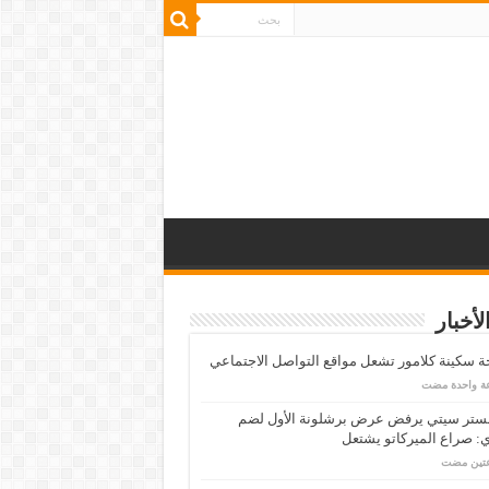
لأخبار
 سكينة كلامور تشعل مواقع التواصل الاجتماعي
عة واحدة مضت
ستر سيتي يرفض عرض برشلونة الأول لضم
: صراع الميركاتو يشتعل
عتين مضت