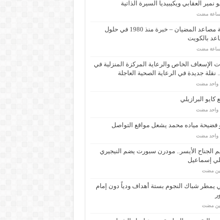
 نمير العقابي ويكيبيديا السيرة الذاتية
شركة مصاعد المضيان – خبرة منذ 1980 في حلول
عد بالكويت
 الإسعاف الخاص والرعاية المركزة المنزلية في
 نقلة جديدة في الرعاية الصحية العاجلة
م واحد مضت
كايو البرازيلي
م واحد مضت
 فضيحة مياده محمد يشعل مواقع التواصل
م واحد مضت
م الجناح الأيسر.. مودرن سبورت يضم النيجيري
لي إسماعيل
مين مضت
ي يمطر شباك النجوم بستة أهداف ودياً دون إمام
ر
مين مضت