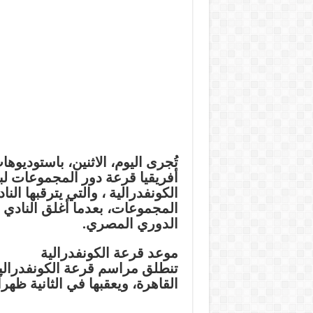
تُجرى اليوم، الاثنين، باستودي
أفريقيا قرعة دور المجموعات ل
الكونفدرالية ، والتي يترقبها الن
الدوري المصري.
موعد قرعة الكونفدرالية
تنطلق مراسم قرعة الكونفدرالية 
القاهرة، ويعقبها في الثانية ظهر