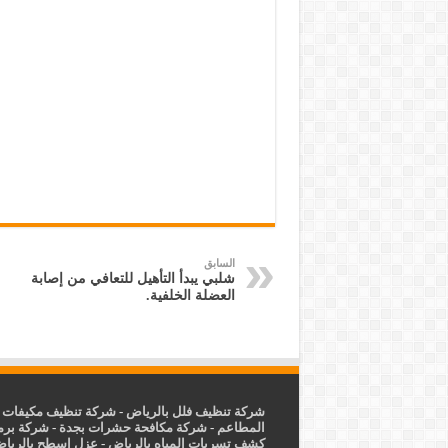
السابق
شلبي يبدأ التأهيل للتعافي من إصابة
العضلة الخلفية.
شركة تنظيف فلل بالرياض
-
شركة تنظيف مكيفات ب
المطاعم
-
شركة مكافحة حشرات بجدة
-
شركة برم
كشف تسربات المياه بالرياض
-
عزل
اسطح بالريا