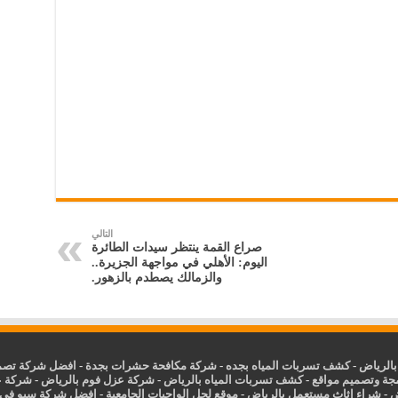
التالي
صراع القمة ينتظر سيدات الطائرة
اليوم: الأهلي في مواجهة الجزيرة..
والزمالك يصطدم بالزهور.
الرياض
-
كشف تسربات المياه بجده
-
شركة مكافحة حشرات بجدة
-
افضل شركة تصمي
جة وتصميم مواقع
-
كشف تسربات المياه بالرياض
-
شركة عزل فوم بالرياض
-
شركة ع
ض
-
شراء اثاث مستعمل بالرياض
-
موقع لحل الواجبات الجامعية
-
افضل شركة سيو في