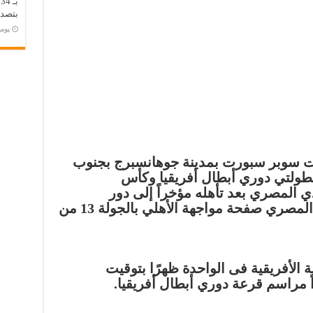
ب
بتصدر
‏يو
وهات سوبر سبورت بمدينة جوهانسبرج بجنوب
بطولتي دوري أبطال أفريقيا وكأس
ادي المصري بعد تأهله مؤخراً إلى دور
المجموعات، بعدما أغلق النادي المصري صفحة مواجهة الأهلي بالجولة 13 من
الأفريقية فى الواحدة ظهرًا بتوقيت
اً مراسم قرعة دوري أبطال أفريقيا.