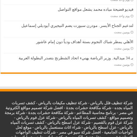
فيديو فضيحة مياده محمد يشعل مواقع التواصل
‏يوم واحد مضت
لتدعيم الجناح الأيسر.. مودرن سبورت يضم النيجيري أيوديلي إسماعيل
‏يومين مضت
الأهلي يمطر شباك النجوم بستة أهداف ودياً دون إمام عاشور
‏يومين مضت
بـ 34 ميدالية.. وزير الرياضة يهنيء اتحاد الشطرنج بتصدر البطولة العربية
‏يومين مضت
شركة تنظيف فلل بالرياض
-
شركة تنظيف مكيفات بالرياض
-
كشف تسربات
المياه بجده
-
شركة مكافحة حشرات بجدة
-
افضل شركة تصميم مواقع الكترونية
في مصر
-
برنامج محاسبة المطاعم
-
شركة مكافحة حشرات بجدة
-
شركة برمجة
وتصميم مواقع
-
كشف تسربات المياه بالرياض
-
شركة عزل فوم بالرياض
-
شركة عزل فوم بالقصيم
-
شركة عزل اسطح بالرياض
-
كشف تسربات المياه
بالرياض
-
عزل
اسطح بالرياض
-
شراء اثاث مستعمل بالرياض
-
موقع لحل
الواجبات الجامعية
-
افضل شركة سيو في مصر
-
شركات تنظيف الواجهات