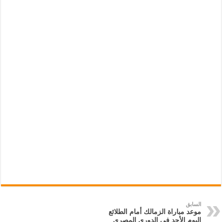
السابق
موعد مباراة الزمالك أمام الطلائع
اليوم الأحد فى الدوري المصري