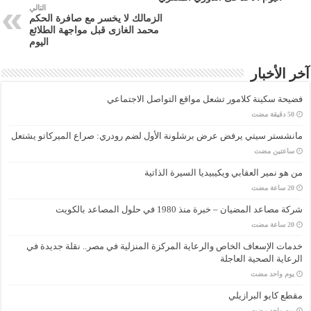
التالي
الزمالك لا يخسر مع صافرة الحكم
محمد الغازى قبل مواجهة الطلائع
اليوم
آخر الأخبار
فضيحة سكينة كلامور تشعل مواقع التواصل الاجتماعي
مانشستر سيتي يرفض عرض برشلونة الأول لضم رودري: صراع الميركاتو يشتعل
‏ساعتين مضت
من هو نمير العقابي ويكيبيديا السيرة الذاتية
شركة مصاعد المضيان – خبرة منذ 1980 في حلول المصاعد بالكويت
خدمات الإسعاف الخاص والرعاية المركزة المنزلية في مصر.. نقلة جديدة في
الرعاية الصحية العاجلة
‏يوم واحد مضت
مقطع كايو البرازيلي
‏يوم واحد مضت