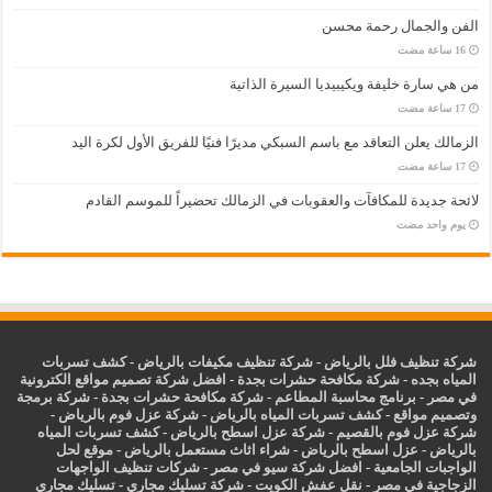
الفن والجمال رحمة محسن
من هي سارة خليفة ويكيبيديا السيرة الذاتية
الزمالك يعلن التعاقد مع باسم السبكي مديرًا فنيًا للفريق الأول لكرة اليد
لائحة جديدة للمكافآت والعقوبات في الزمالك تحضيراً للموسم القادم
‏يوم واحد مضت
شركة تنظيف فلل بالرياض
-
شركة تنظيف مكيفات بالرياض
-
كشف تسربات
المياه بجده
-
شركة مكافحة حشرات بجدة
-
افضل شركة تصميم مواقع الكترونية
في مصر
-
برنامج محاسبة المطاعم
-
شركة مكافحة حشرات بجدة
-
شركة برمجة
وتصميم مواقع
-
كشف تسربات المياه بالرياض
-
شركة عزل فوم بالرياض
-
شركة عزل فوم بالقصيم
-
شركة عزل اسطح بالرياض
-
كشف تسربات المياه
بالرياض
-
عزل
اسطح بالرياض
-
شراء اثاث مستعمل بالرياض
-
موقع لحل
الواجبات الجامعية
-
افضل شركة سيو في مصر
-
شركات تنظيف الواجهات
الزجاجية في مصر
-
نقل عفش الكويت
-
شركة تسليك مجاري
-
تسليك مجاري