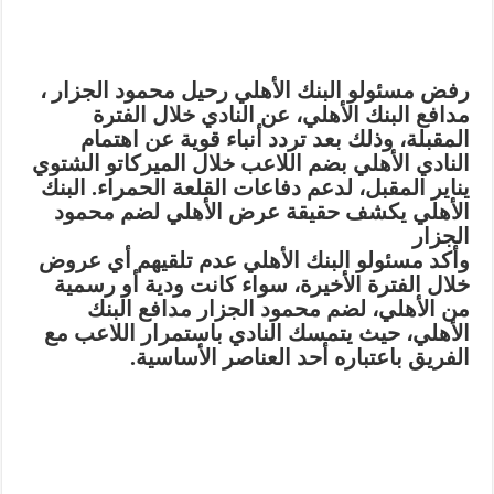
رفض مسئولو البنك الأهلي رحيل محمود الجزار ،
مدافع البنك الأهلي، عن النادي خلال الفترة
المقبلة، وذلك بعد تردد أنباء قوية عن اهتمام
النادي الأهلي بضم اللاعب خلال الميركاتو الشتوي
يناير المقبل، لدعم دفاعات القلعة الحمراء. البنك
الأهلي يكشف حقيقة عرض الأهلي لضم محمود
الجزار
وأكد مسئولو البنك الأهلي عدم تلقيهم أي عروض
خلال الفترة الأخيرة، سواء كانت ودية أو رسمية
من الأهلي، لضم محمود الجزار مدافع البنك
الأهلي، حيث يتمسك النادي باستمرار اللاعب مع
الفريق باعتباره أحد العناصر الأساسية.