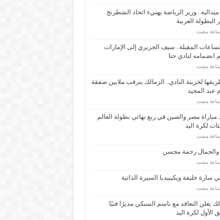
ـ 34 ميدالية.. وزير الرياضة يهنيء اتحاد الشطرنج
 البطولة العربية
ساعات المقبلة.. سيف الجزيري إلى الإمارات
انضمامه لنادي حتا
يقها لخزينة النادي.. الزمالك يترقب ملايين صفقة
عبد المجيد
مباراة مصر والصين في ربع نهائي بطولة العالم
ئات لكرة اليد
 والجمال رحمة محسن
 سارة خليفة ويكيبيديا السيرة الذاتية
لك يعلن التعاقد مع باسم السبكي مديرًا فنيًا
ق الأول لكرة اليد