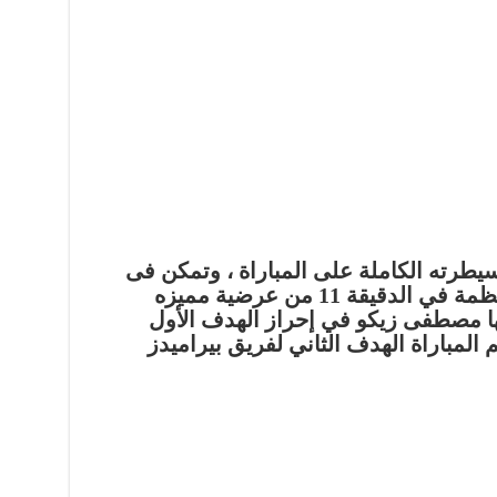
طرته الكاملة على المباراة ، وتمكن فى
إحراز الهدف الأول من هجمة منظمة في الدقيقة 11 من عرضية مميزه
ا مصطفى زيكو في إحراز الهدف الأول
المباراة الهدف الثاني لفريق بيراميدز