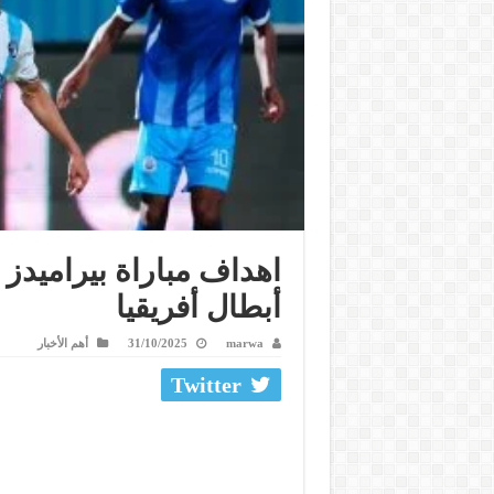
اهداف مباراة بيراميدز 
أبطال أفريقيا
marwa
31/10/2025
أهم الأخبار
Twitter