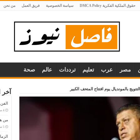
حقوق الملكية الفكرية DMCA Policy
سياسة الخصوصية
فريق العمل
من نحن
مصر
عرب
تعليم
ترددات
عالم
صحة
لتتويج بالمونديال يوم افتتاح المتحف الكبير
آخر ا
الفن
من هي
الزما