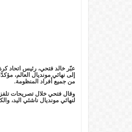
عبّر خالد فتحي، رئيس اتحاد كرة
إلى نهائي مونديال العالم، مؤكد
من جميع أفراد المنظومة.
وقال فتحي خلال تصريحات تلفزيون
لنهائي مونديال ناشئي اليد، وال