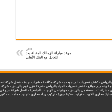
التالي
موعد مباراة الزمالك المقبلة بعد
التعادل مع البنك الأهلى
الرياض
-
كشف تسربات المياه بجده
-
شركة مكافحة حشرات بجدة
-
افضل شركة تصمي
جة وتصميم مواقع
-
كشف تسربات المياه بالرياض
-
شركة عزل فوم بالرياض
-
شركة ع
ض
-
شراء اثاث مستعمل بالرياض
-
موقع لحل الواجبات الجامعية
-
افضل شركة سيو في
سليك مجاري الكويت
-
تركيب مكينة جورة
-
تركيب رداد مجاري
-
تجديد حمامات
-
دكتور ك