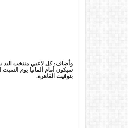
وأضاف: كل لاعبي منتخب اليد يركز
سيكون أمام ألمانيا يوم السبت ا
بتوقيت القاهرة.