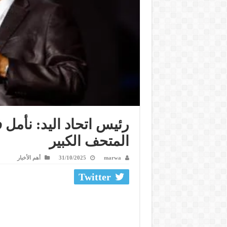
رئيس اتحاد اليد: نأمل ف
المتحف الكبير
marwa
31/10/2025
أهم الأخبار
Twitter