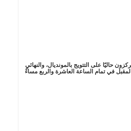
ون حاليًا على التتويج بالمونديال، والنهائي
لمقبل في تمام الساعة العاشرة والربع مساءً