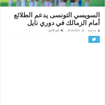
السويسي التونسى يدعم الطلائع
أمام الزمالك في دوري نايل
marwa
28/10/2025
أهم الأخبار