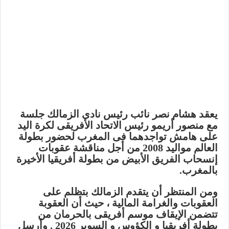
يعقد هشام نصر نائب رئيس نادى الزمالك جلسة
مع منصور أريمو رئيس الاتحاد الأفريقى لكرة اليد
على هامش تواجدهما فى المغرب لحضور بطولة
العالم مواليد 2008 من أجل مناقشة عقوبات
إنسحاب الفريق الأبيض من بطولة أفريقيا الأخيرة
بالمغرب.
ومن المنتظر أن يتقدم الزمالك بتظلم على
العقوبات والغرامة المالية ، حيث أن العقوبة
تتضمن الإيقاف موسم أفريقى بالحرمان من
بطولة أفريقيا و الكؤوس و السوبر 2026 . وأرسل