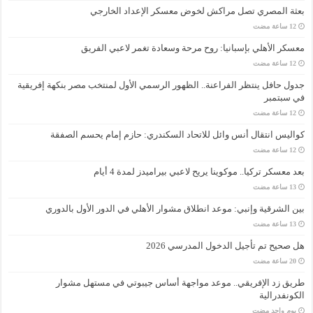
بعثة المصري تصل مراكش لخوض معسكر الإعداد الخارجي
معسكر الأهلي بإسبانيا: روح مرحة وسعادة تغمر لاعبي الفريق
جدول حافل ينتظر الفراعنة.. الظهور الرسمي الأول لمنتخب مصر بنكهة إفريقية
في سبتمبر
كواليس انتقال أنس وائل للاتحاد السكندري: حازم إمام يحسم الصفقة
بعد معسكر تركيا.. موكوينا يريح لاعبي بيراميدز لمدة 4 أيام
بين الشرقية وإنبي: موعد انطلاق مشوار الأهلي في الدور الأول بالدوري
هل صحيح تم تأجيل الدخول المدرسي 2026
طريق زد الإفريقي.. موعد مواجهة أساس جيبوتي في مستهل مشوار
الكونفدرالية
‏يوم واحد مضت