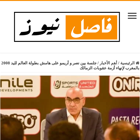
الرئيسية
/
أهم الأخبار
/
جلسة بين نصر و أريمو على هامش بطولة العالم لليد 2008
بالمغرب لإنهاء أزمة عقوبات الزمالك