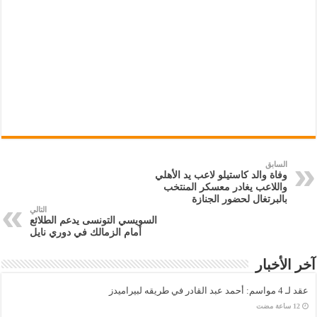
السابق
وفاة والد كاستيلو لاعب يد الأهلي
واللاعب يغادر معسكر المنتخب
بالبرتغال لحضور الجنازة
التالي
السويسي التونسى يدعم الطلائع
أمام الزمالك في دوري نايل
آخر الأخبار
عقد لـ 4 مواسم: أحمد عبد القادر في طريقه لبيراميدز