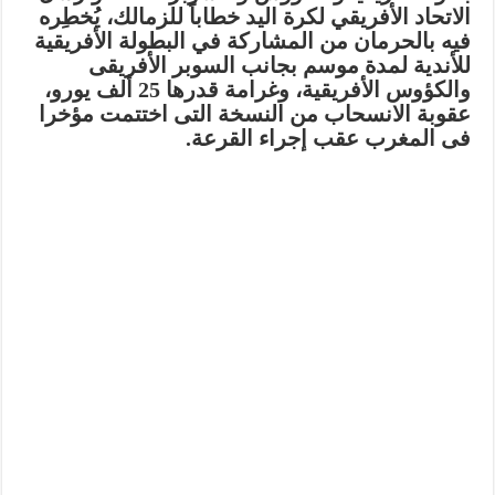
الاتحاد الأفريقي لكرة اليد خطاباً للزمالك، يُخطِره
فيه بالحرمان من المشاركة في البطولة الأفريقية
للأندية لمدة موسم بجانب السوبر الأفريقى
والكؤوس الأفريقية، وغرامة قدرها 25 ألف يورو،
عقوبة الانسحاب من النسخة التى اختتمت مؤخرا
فى المغرب عقب إجراء القرعة.