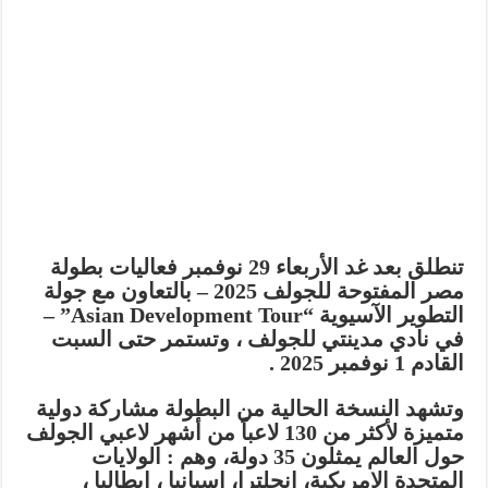
تنطلق بعد غد الأربعاء 29 نوفمبر فعاليات بطولة
مصر المفتوحة للجولف 2025 – بالتعاون مع جولة
التطوير الآسيوية “Asian Development Tour” –
في نادي مدينتي للجولف ، وتستمر حتى السبت
القادم 1 نوفمبر 2025 .
وتشهد النسخة الحالية من البطولة مشاركة دولية
متميزة لأكثر من 130 لاعباً من أشهر لاعبي الجولف
حول العالم يمثلون 35 دولة، وهم : الولايات
المتحدة الامريكية، انجلترا، إسبانيا ، إيطاليا ،