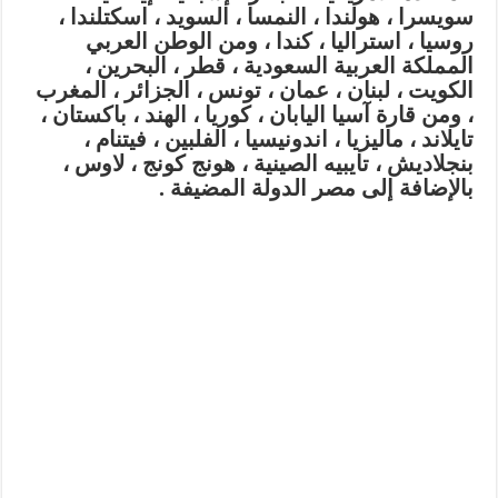
سويسرا ، هولندا ، النمسا ، السويد ، اسكتلندا ،
روسيا ، استراليا ، كندا ، ومن الوطن العربي
المملكة العربية السعودية ، قطر ، البحرين ،
الكويت ، لبنان ، عمان ، تونس ، الجزائر ، المغرب
، ومن قارة آسيا اليابان ، كوريا ، الهند ، باكستان ،
تايلاند ، ماليزيا ، اندونيسيا ، الفلبين ، فيتنام ،
بنجلاديش ، تايبيه الصينية ، هونج كونج ، لاوس ،
بالإضافة إلى مصر الدولة المضيفة .