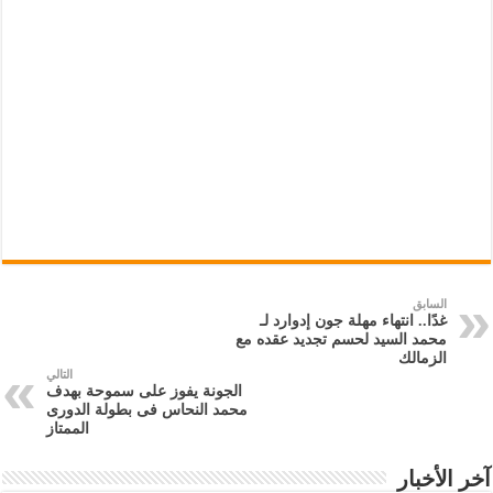
السابق
غدًا.. انتهاء مهلة جون إدوارد لـ
محمد السيد لحسم تجديد عقده مع
الزمالك
التالي
الجونة يفوز على سموحة بهدف
محمد النحاس فى بطولة الدورى
الممتاز
آخر الأخبار