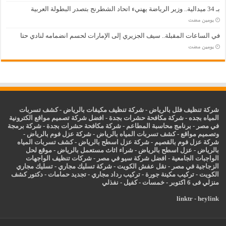
بـ 34 ميدالية.. وزير الرياضة يهنيء اتحاد الشطرنج بتصدر البطولة العربية
‏يومين مضت
في الساعات المقبلة.. سيف الجزيري إلى الإمارات لحسم انضمامه لنادي حتا
‏يومين مضت
شركة تنظيف فلل بالرياض
-
شركة تنظيف مكيفات بالرياض
-
كشف تسربات
المياه بجده
-
شركة مكافحة حشرات بجدة
-
افضل شركة تصميم مواقع الكترونية
في مصر
-
برنامج محاسبة المطاعم
-
شركة مكافحة حشرات بجدة
-
شركة برمجة
وتصميم مواقع
-
كشف تسربات المياه بالرياض
-
شركة عزل فوم بالرياض
-
شركة عزل فوم بالقصيم
-
شركة عزل اسطح بالرياض
-
كشف تسربات المياه
بالرياض
-
عزل
اسطح بالرياض
-
شراء اثاث مستعمل بالرياض
-
موقع لحل
الواجبات الجامعية
-
افضل شركة سيو في مصر
-
شركات تنظيف الواجهات
الزجاجية في مصر
-
نقل عفش الكويت
-
شركة تسليك مجاري
-
تسليك مجاري
الكويت
-
تركيب مكينة جورة
-
تركيب رداد مجاري
-
تجديد حمامات
-
دكتور كشف
منزلي فى 6 اكتوبر
-
خمسات
-
كفيل
-
نفذلي
linktr
-
heylink