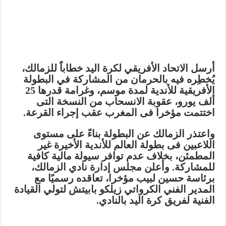
أرسل الاتحاد الأفريقي لكرة اليد خطاباً للزمالك،
يُخطِره فيه بالحرمان من المشاركة في البطولة
الأفريقية للأندية لمدة موسم، وغرامة قدرها 25
ألف يورو، عقوبة الانسحاب من النسخة التى
اختتمت مؤخرا فى المغرب عقب إجراء القرعة.
واعتذر الزمالك عن البطولة بناءً على مستوى
اللاعبين فى بطولة العالم للأندية الأخيرة غير
المطمئن، بخلاف عدم توافر سيولة مالية كافية
للمشاركة. وأعلن مجلس إدارة نادي الزمالك،
برئاسة حسين لبيب مؤخرا، تعاقده رسميًا مع
المدير الفني الكرواتي زيلكو بابيتش لتولي القيادة
الفنية لفريق كرة اليد بالنادي.