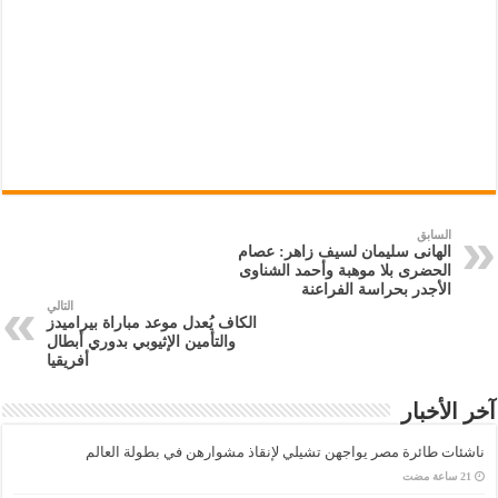
السابق
الهانى سليمان لسيف زاهر: عصام
الحضرى بلا موهبة وأحمد الشناوى
الأجدر بحراسة الفراعنة
التالي
الكاف يُعدل موعد مباراة بيراميدز
والتأمين الإثيوبي بدوري أبطال
أفريقيا
آخر الأخبار
ناشئات طائرة مصر يواجهن تشيلي لإنقاذ مشوارهن في بطولة العالم