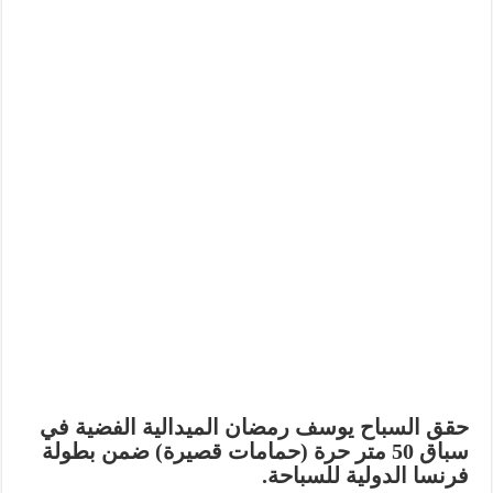
حقق السباح يوسف رمضان الميدالية الفضية في
سباق 50 متر حرة (حمامات قصيرة) ضمن بطولة
فرنسا الدولية للسباحة.