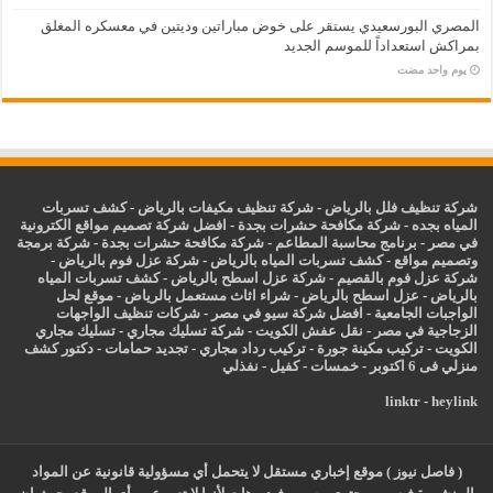
المصري البورسعيدي يستقر على خوض مباراتين وديتين في معسكره المغلق
بمراكش استعداداً للموسم الجديد
‏يوم واحد مضت
شركة تنظيف فلل بالرياض
-
شركة تنظيف مكيفات بالرياض
-
كشف تسربات
المياه بجده
-
شركة مكافحة حشرات بجدة
-
افضل شركة تصميم مواقع الكترونية
في مصر
-
برنامج محاسبة المطاعم
-
شركة مكافحة حشرات بجدة
-
شركة برمجة
وتصميم مواقع
-
كشف تسربات المياه بالرياض
-
شركة عزل فوم بالرياض
-
شركة عزل فوم بالقصيم
-
شركة عزل اسطح بالرياض
-
كشف تسربات المياه
بالرياض
-
عزل
اسطح بالرياض
-
شراء اثاث مستعمل بالرياض
-
موقع لحل
الواجبات الجامعية
-
افضل شركة سيو في مصر
-
شركات تنظيف الواجهات
الزجاجية في مصر
-
نقل عفش الكويت
-
شركة تسليك مجاري
-
تسليك مجاري
الكويت
-
تركيب مكينة جورة
-
تركيب رداد مجاري
-
تجديد حمامات
-
دكتور كشف
منزلي فى 6 اكتوبر
-
خمسات
-
كفيل
-
نفذلي
linktr
-
heylink
( فاصل نيوز ) موقع إخباري مستقل لا يتحمل أي مسؤولية قانونية عن المواد