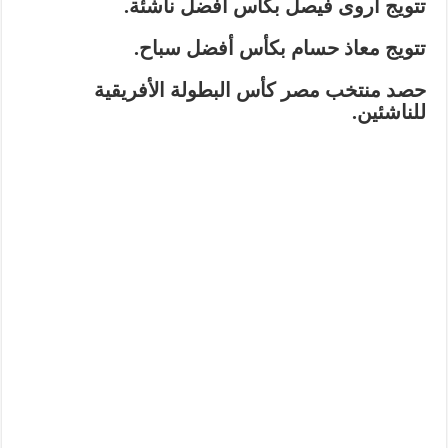
تتويج أروى فيصل بكأس أفضل ناشئة.
تتويج معاذ حسام بكأس أفضل سباح.
حصد منتخب مصر كأس البطولة الأفريقية
للناشئين.