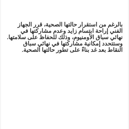
بالرغم من استقرار حالتها الصحية، قرر الجهاز
الفني إراحة ابتسام زايد وعدم مشاركتها في
نهائي سباق الأومنيوم، وذلك للحفاظ على سلامتها.
وستتحدد إمكانية مشاركتها في نهائي سباق
النقاط بعد غد بناءً على تطور حالتها الصحية.