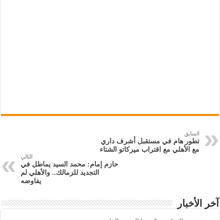
السابق
تطور هام في مستقبل أشرف داري
مع الأهلي مع اقتراب ميركاتو الشتاء
التالي
حازم إمام: محمد السيد يماطل في
التجديد للزمالك.. والأهلي لم
يفاوضه
آخر الأخبار