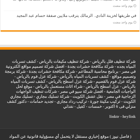
‏يوم واحد مضت
في طريقها لخزينة النادي.. الزمالك يترقب ملايين صفقة حسام عبد المجيد
‏يوم واحد مضت
شركة تنظيف فلل بالرياض
-
شركة تنظيف مكيفات بالرياض
-
كشف تسربات
المياه بجده
-
شركة مكافحة حشرات بجدة
-
افضل شركة تصميم مواقع الكترونية
في مصر
-
برنامج محاسبة المطاعم
-
شركة مكافحة حشرات بجدة
-
شركة برمجة
وتصميم مواقع
-
كشف تسربات المياه بالرياض
-
شركة عزل فوم بالرياض
-
شركة عزل فوم بالقصيم
-
شركة عزل اسطح بالرياض
-
كشف تسربات المياه
بالرياض
-
عزل
اسطح بالرياض
-
شراء اثاث مستعمل بالرياض
-
موقع لحل
الواجبات الجامعية
-
افضل شركة سيو في مصر
-
شركات تنظيف الواجهات
الزجاجية في مصر
-
نقل عفش الكويت
-
شركة تسليك مجاري
-
تسليك مجاري
الكويت
-
تركيب مكينة جورة
-
تركيب رداد مجاري
-
تجديد حمامات
-
دكتور كشف
منزلي فى 6 اكتوبر
-
خمسات
-
كفيل
-
نفذلي
linktr
-
heylink
( فاصل نيوز ) موقع إخباري مستقل لا يتحمل أي مسؤولية قانونية عن المواد