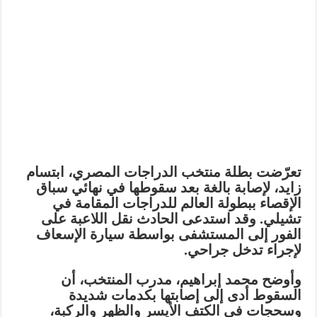
تعرّضت بطلة منتخب الدراجات المصري، ابتسام
زايد، لإصابة بالغة بعد سقوطها في نهائي سباق
الإقصاء ببطولة العالم للدراجات المقامة في
تشيلي. وقد استدعى الحادث نقل اللاعبة على
الفور إلى المستشفى بواسطة سيارة الإسعاف
لإجراء تدخل جراحي.
وأوضح محمد إبراهيم، مدرب المنتخب، أن
السقوط أدى إلى إصابتها بكدمات شديدة
وسحجات في الكتف الأيسر والظهر والركبة،