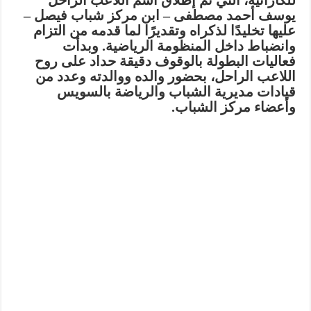
للكاراتيه، التي تم إطلاق اسم اللاعب الراحل
يوسف أحمد مصطفى – ابن مركز شباب فيصل –
عليها تخليدًا لذكراه وتقديرًا لما قدمه من التزام
وانضباط داخل المنظومة الرياضية. وبدأت
فعاليات البطولة بالوقوف دقيقة حداد على روح
اللاعب الراحل، بحضور والده ووالدته وعدد من
قيادات مديرية الشباب والرياضة بالسويس
وأعضاء مركز الشباب.