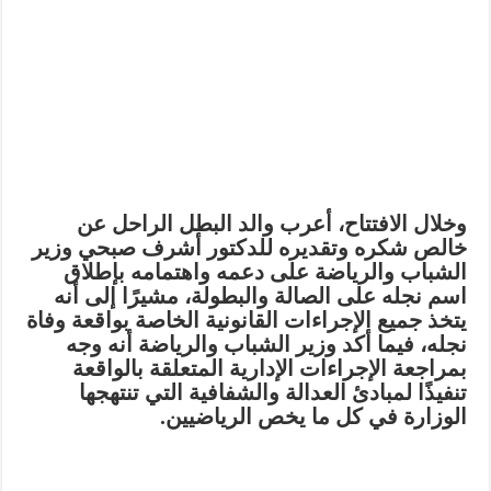
وخلال الافتتاح، أعرب والد البطل الراحل عن
خالص شكره وتقديره للدكتور أشرف صبحي وزير
الشباب والرياضة على دعمه واهتمامه بإطلاق
اسم نجله على الصالة والبطولة، مشيرًا إلى أنه
يتخذ جميع الإجراءات القانونية الخاصة بواقعة وفاة
نجله، فيما أكد وزير الشباب والرياضة أنه وجه
بمراجعة الإجراءات الإدارية المتعلقة بالواقعة
تنفيذًا لمبادئ العدالة والشفافية التي تنتهجها
الوزارة في كل ما يخص الرياضيين.