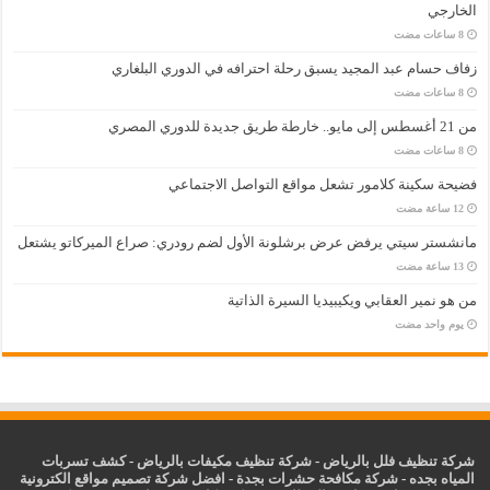
الخارجي
زفاف حسام عبد المجيد يسبق رحلة احترافه في الدوري البلغاري
من 21 أغسطس إلى مايو.. خارطة طريق جديدة للدوري المصري
فضيحة سكينة كلامور تشعل مواقع التواصل الاجتماعي
مانشستر سيتي يرفض عرض برشلونة الأول لضم رودري: صراع الميركاتو يشتعل
من هو نمير العقابي ويكيبيديا السيرة الذاتية
‏يوم واحد مضت
شركة تنظيف فلل بالرياض
-
شركة تنظيف مكيفات بالرياض
-
كشف تسربات
المياه بجده
-
شركة مكافحة حشرات بجدة
-
افضل شركة تصميم مواقع الكترونية