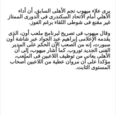
يرى علاء ميهوب نجم الأهلى السابق، أن أداء
الأهلي أمام الاتحاد السكندرى فى الدورى الممتاز
غير مقنع فى شوطى اللقاء برغم الفوز.
وقال ميهوب فى تصريح لبرنامج ملعب أون، الذى
يقدمه الإعلامى إبراهيم عبد الجواد عبر شاشة أون
سبورت، إنه من الصعب الآن الحكم على المدير
الفنى الجديد توروب. كما أشار ميهوب، إلى أن
الأهلى يعانى من توظيف اللاعبين فى الملعب،
مؤكدا على أن مروان عطية من اللاعبين أصحاب
المستوى الثابت.