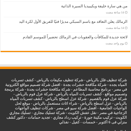
من هي سارة خليفة ويكيبيديا السيرة الذاتية
الزمالك يعلن التعاقد مع باسم السبكي مديرًا فنيًا للفريق الأول لكرة اليد
لائحة جديدة للمكافآت والعقوبات في الزمالك تحضيراً للموسم القادم
‏يوم واحد مضت
شركة تنظيف فلل بالرياض
-
شركة تنظيف مكيفات بالرياض
-
كشف تسربات
المياه بجده
-
شركة مكافحة حشرات بجدة
-
افضل شركة تصميم مواقع الكترونية
في مصر
-
برنامج محاسبة المطاعم
-
شركة مكافحة حشرات بجدة
-
شركة برمجة
وتصميم مواقع
-
كشف تسربات المياه بالرياض
-
شركة عزل فوم بالرياض
-
شركة عزل فوم بالقصيم
-
شركة عزل اسطح بالرياض
-
كشف تسربات المياه
بالرياض
-
عزل
اسطح بالرياض
-
شراء اثاث مستعمل بالرياض
-
موقع لحل
الواجبات الجامعية
-
افضل شركة سيو في مصر
-
شركات تنظيف الواجهات
الزجاجية في مصر
-
نقل عفش الكويت
-
شركة تسليك مجاري
-
تسليك مجاري
الكويت
-
تركيب مكينة جورة
-
تركيب رداد مجاري
-
تجديد حمامات
-
دكتور كشف
منزلي فى 6 اكتوبر
-
خمسات
-
كفيل
-
نفذلي