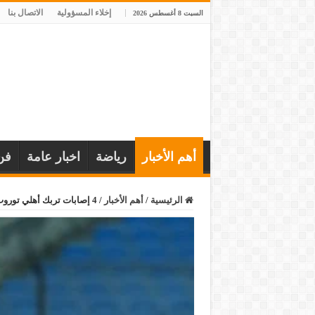
إخلاء المسؤولية
الاتصال بنا
السبت 8 أغسطس 2026
أهم الأخبار
رياضة
اخبار عامة
فن
الرئيسية
/
أهم الأخبار
/
4 إصابات تربك أهلي توروب قبل السوبر المصري.. مهاجم وحيد