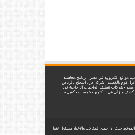
م مواقع الكترونية في مصر
-
برنامج محاسبة
زل فوم بالقصيم
-
شركة عزل اسطح بالرياض
-
 مصر
-
شركات تنظيف الواجهات الزجاجية في
شف منزلي فى 6 اكتوبر
-
خمسات
-
كفيل
-
الموقع، حيث ان جميع المقالات والأخبار مسئول عنها