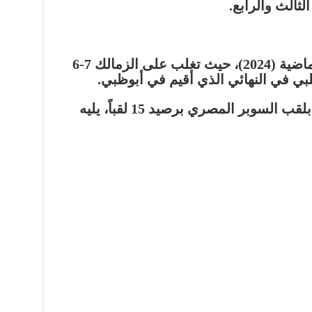
لثالث والرابع.
الأهلي هو حامل لقب النسخة الماضية (2024)، حيث تغلب على الزمالك 7-6
لبي في النهائي الذي أقيم في أبوظبي.
يعتبر الأهلي النادي الأكثر تتويجاً بلقب السوبر المصري برصيد 15 لقباً، يليه