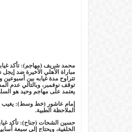
محمد شريف (مهاجم): تأكد غيابه
مباراة الأهلي الأخيرة ضد إيجل 
تتراوح مدة غيابه بين أسبوعين وث
توقف نوفمبر، وبالتالي عدم الم
يعتمد على مهاجم وحيد هو السل
الملاحظة الطبية.
حسين الشحات (جناح): تأكد غيا
الخلفية، ويحتاج إلى سبعة أسابيع