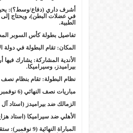
أشرف داري (دفاع/وسط؟): يحي
في عضلات البطن)، ويحتاج إلى 
الطبية.
تفاصيل بطولة كأس السوبر المصري 
المكان: تقام البطولة في دولة ال
الأندية المشاركة: يشارك فيها أر
بيراميدز، وسيراميكا.
نظام البطولة: تقام بنظام نصف ال
مباريات نصف النهائي (6 نوفمبر):
الزمالك ضد بيراميدز (استاد آل ن
الأهلي ضد سيراميكا (استاد هزاع 
المباراة النهائية 