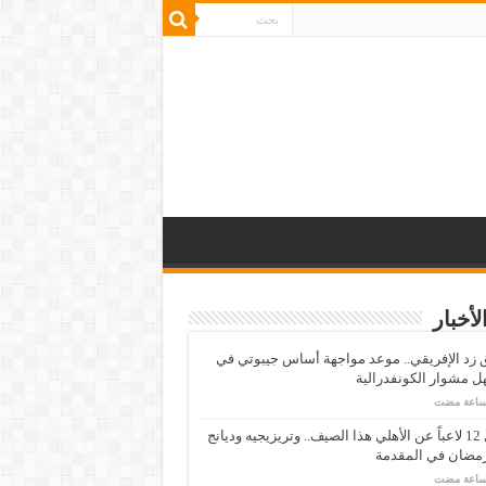
لأخبار
زد الإفريقي.. موعد مواجهة أساس جيبوتي في
 مشوار الكونفدرالية
رحيل 12 لاعباً عن الأهلي هذا الصيف.. وتريزيجيه وديانج
رمضان في المقدمة