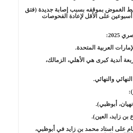
ط الغموض بموقفه بسبب إصابة جديدة (فتق
أسبوعين على الأقل لإعادة الفحوصات
2025:
إمارات العربية المتحدة.
بعة أندية كبرى هي الأهلي، الزمالك،
نهائي والنهائي.
هيان، أبوظبي).
بن زايد، العين).
(9 نوفمبر): ستقام على استاد محمد بن زايد في أبوظبي،