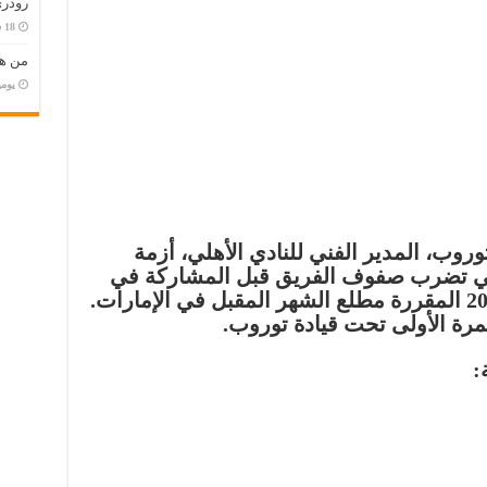
رودري
من هو
‏يو
روب، المدير الفني للنادي الأهلي، أزمة
لتي تضرب صفوف الفريق قبل المشاركة في
بطولة كأس السوبر المصري 2025 المقررة مطلع الشهر المقبل في الإمارات.
مرة الأولى تحت قيادة توروب.
: