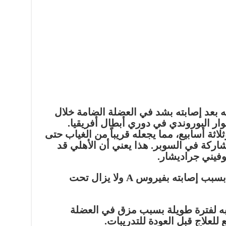
 بعد إصابته بشد في العضلة الضامة خلال
نوار البوروندي في دوري أبطال أفريقيا.
لاثة أسابيع، مما يجعله قريباً من الغياب حتى
شاركة في السوبر. هذا يعني أن الأهلي قد
وفيني جراديشار.
إمام عاشور (خط وسط): يغيب بسبب إصابته بفيروس A ولا يزال تحت
به لفترة طويلة بسبب مزق في العضلة
 للعلاج قبل العودة للتدريبات.