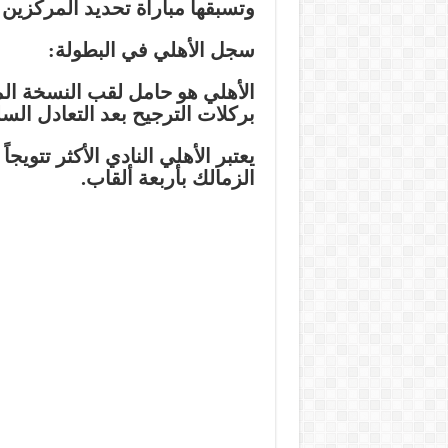
وتسبقها مباراة تحديد المركزين ا
سجل الأهلي في البطولة:
بركلات الترجيح بعد التعادل الس
الزمالك بأربعة ألقاب.