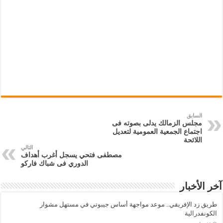
السابق
مجلس الزمالك يدلى بصوته فى
اجتماع الجمعية العمومية لتعديل
اللائحة
التالي
مصطفى فتحي يسجل أغرب أهداف
الدوري فى شباك فاركو
آخر الأخبار
طريق زد الإفريقي.. موعد مواجهة أساس جيبوتي في مستهل مشوار
الكونفدرالية