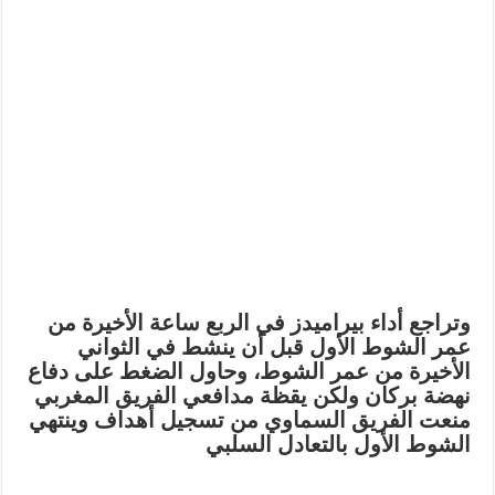
وتراجع أداء بيراميدز في الربع ساعة الأخيرة من
عمر الشوط الأول قبل أن ينشط في الثواني
الأخيرة من عمر الشوط، وحاول الضغط على دفاع
نهضة بركان ولكن يقظة مدافعي الفريق المغربي
منعت الفريق السماوي من تسجيل أهداف وينتهي
الشوط الأول بالتعادل السلبي