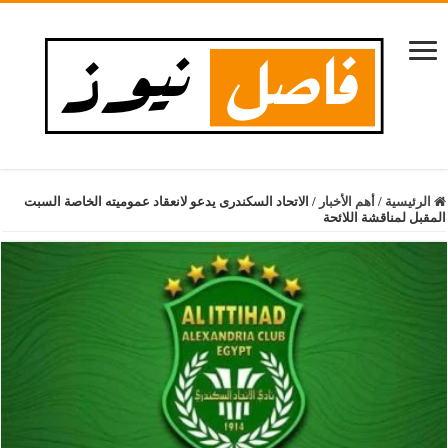
الرئيسية
/
أهم الأخبار
/
الاتحاد السكندرى يدعو لانعقاد عموميته الخاصة السبت
المقبل لمناقشة اللائحة