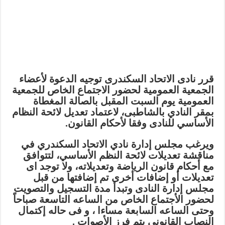
قرر نادى الاتحاد السكندرى توجيه الدعوة لأعضاء
الجمعية العمومية لحضور الاجتماع الخاص للجمعية
العمومية يوم السبت المقبل بالصالة المغطاة
بمقر النادي بالشاطبى، لاعتماد تعديل لائحة النظام
الأساسي للنادى وفقا لأحكام القانون.
ويرغب مجلس إدارة نادي الاتحاد السكندري في
مناقشة تعديلات لائحة النظم الأساسي، لتتوافق
مع أحكام قانون الرياضة وتعديلاته، ولا توجد اى
تعديلات أو إضافات أخرى تم إضافتها من قبل
مجلس إدارة النادى وتبدأ مدة التسجيل والتصويت
لحضور الأجتماع الخاص من الساعه التاسعة صباحاً
وحتى الساعه السابعة مساءا ، و فى حاله إكتمال
النصاب القانونى يتم فرز الأصوات .