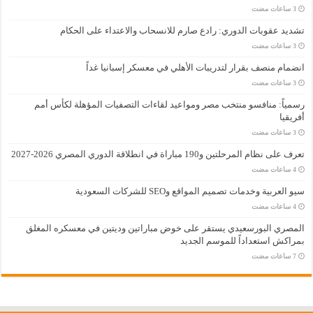
تشديد عقوبات الدوري: رادع صارم للانسحاب والاعتداء على الحكام
انضمام منصف بقرار لتدريبات الأهلي في معسكر إسبانيا غداً
رسمياً: منافسو منتخب مصر ومواعيد لقاءات التصفيات المؤهلة لكأس أمم
أفريقيا
تعرف على نظام المرحلتين و190 مباراة في انطلاقة الدوري المصري 2026-2027
سيو العربية وخدمات تصميم المواقع وSEO للشركات السعودية
المصري البورسعيدي يستقر على خوض مباراتين وديتين في معسكره المغلق
بمراكش استعداداً للموسم الجديد