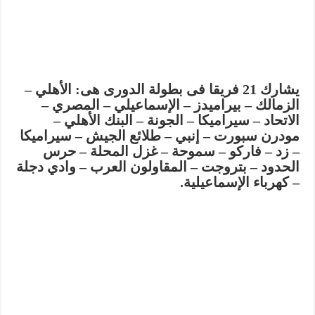
يشارك 21 فريقا فى بطولة الدورى هى: الأهلي –
الزمالك – بيراميدز – الإسماعيلي – المصري –
الاتحاد – سيراميكا – الجونة – البنك الأهلي –
مودرن سبورت – إنبي – طلائع الجيش – سيراميكا
– زد – فاركو – سموحة – غزل المحلة – حرس
الحدود – بتروجت – المقاولون العرب – وادي دجلة
– كهرباء الإسماعيلية.