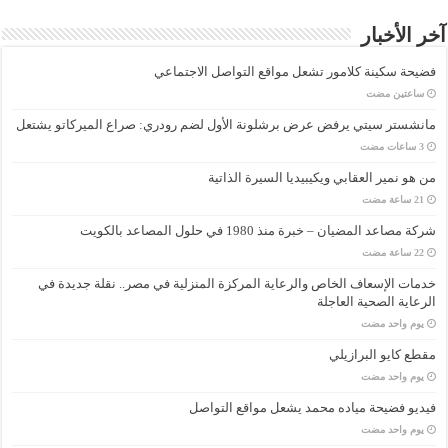
آخر الأخبار
فضيحة سكينة كلامور تشعل مواقع التواصل الاجتماعي
‏ساعتين مضت
مانشستر سيتي يرفض عرض برشلونة الأول لضم رودري: صراع الميركاتو يشتعل
من هو نمير العقابي ويكيبيديا السيرة الذاتية
شركة مصاعد المضيان – خبرة منذ 1980 في حلول المصاعد بالكويت
خدمات الإسعاف الخاص والرعاية المركزة المنزلية في مصر.. نقلة جديدة في
الرعاية الصحية العاجلة
‏يوم واحد مضت
مقطع كايو البرازيلي
‏يوم واحد مضت
فيديو فضيحة مياده محمد يشعل مواقع التواصل
‏يوم واحد مضت