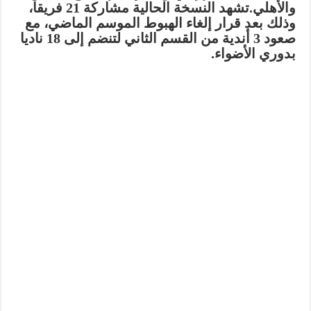
والأهلي.تشهد النسخة الحالية مشاركة 21 فريقا،
وذلك بعد قرار إلغاء الهبوط الموسم الماضي، مع
صعود 3 أندية من القسم الثاني لتنضم إلى 18 ناديا
بدوري الأضواء.