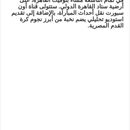
في تمام التاسعة مساءً بتوقيت القاهرة، على
أرضية ستاد القاهرة الدولي. ستتولى قناة أون
سبورت نقل أحداث المباراة، بالإضافة إلى تقديم
استوديو تحليلي يضم نخبة من أبرز نجوم كرة
القدم المصرية.