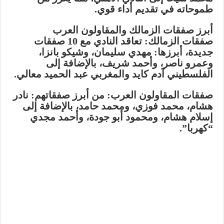
طموحاته في تقديم أداء قوي.
أبرز صفقات الزمالك والمقاولون العرب
صفقات الزمالك: تعاقد النادي مع 10 صفقات
جديدة، أبرزها: مهدي سليمان، وشيكو بانزا،
وعمرو ناصر، وأحمد شريف، بالإضافة إلى
الفلسطيني آدم كايد والمغربي عبد الحميد معالي.
صفقات المقاولون العرب: من أبرز صفقاتهم: نادر
هشام، محمد فوزي، ومحمد حامد، بالإضافة إلى
إسلام هشام، ومحمود أبو جودة، وأحمد مجدي
“كهربا”.