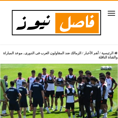
الرئيسية
/
أهم الأخبار
/
الزمالك ضد المقاولون العرب فى الدورى.. موعد المباراة
والقناة الناقلة