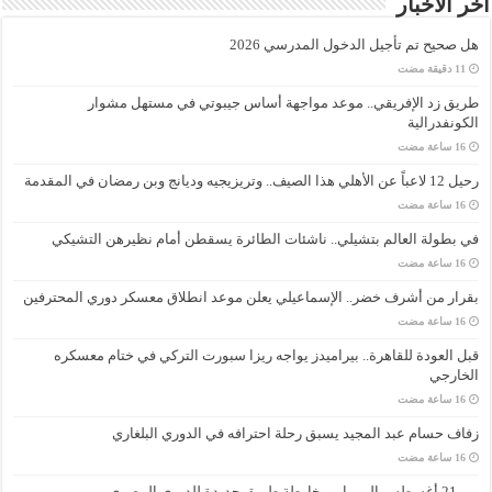
آخر الأخبار
هل صحيح تم تأجيل الدخول المدرسي 2026
طريق زد الإفريقي.. موعد مواجهة أساس جيبوتي في مستهل مشوار
الكونفدرالية
رحيل 12 لاعباً عن الأهلي هذا الصيف.. وتريزيجيه وديانج وبن رمضان في المقدمة
في بطولة العالم بتشيلي.. ناشئات الطائرة يسقطن أمام نظيرهن التشيكي
بقرار من أشرف خضر.. الإسماعيلي يعلن موعد انطلاق معسكر دوري المحترفين
قبل العودة للقاهرة.. بيراميدز يواجه ريزا سبورت التركي في ختام معسكره
الخارجي
زفاف حسام عبد المجيد يسبق رحلة احترافه في الدوري البلغاري
من 21 أغسطس إلى مايو.. خارطة طريق جديدة للدوري المصري