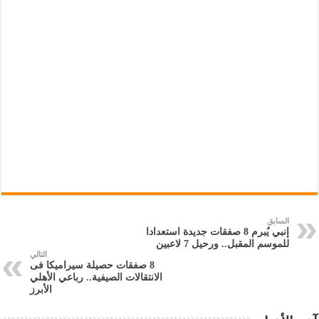
السابق
إنبي يُبرم 8 صفقات جديدة استعدادا
للموسم المقبل.. ورحيل 7 لاعبين
التالي
8 صفقات حصيلة سيراميكا فى
الانتقالات الصيفية.. رباعي الأهلي
الأبرز