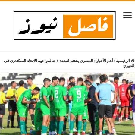
الرئيسية
/
أهم الأخبار
/
المصرى يختتم استعداداته لمواجهة الاتحاد السكندرى فى
الدوري