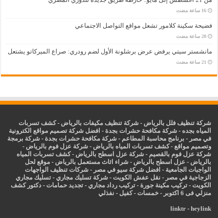
فضيحة سكينة كلامور تشعل مواقع التواصل الاجتماعي
مانشستر سيتي يرفض عرض برشلونة الأول لضم رودري: صراع الميركاتو يشتعل
شركة تنظيف فلل بالرياض
-
شركة تنظيف مكيفات بالرياض
-
كشف تسربات
المياه بجده
-
شركة مكافحة حشرات بجدة
-
افضل شركة تصميم مواقع الكترونية
في مصر
-
برنامج محاسبة المطاعم
-
شركة مكافحة حشرات بجدة
-
شركة برمجة
وتصميم مواقع
-
كشف تسربات المياه بالرياض
-
شركة عزل فوم بالرياض
-
شركة عزل فوم بالقصيم
-
شركة عزل اسطح بالرياض
-
كشف تسربات المياه
بالرياض
-
عزل
اسطح بالرياض
-
شراء اثاث مستعمل بالرياض
-
موقع لحل
الواجبات الجامعية
-
افضل شركة سيو في مصر
-
شركات تنظيف الواجهات
الزجاجية في مصر
-
نقل عفش الكويت
-
شركة تسليك مجاري
-
تسليك مجاري
الكويت
-
تركيب مكينة جورة
-
تركيب رداد مجاري
-
تجديد حمامات
-
دكتور كشف
منزلي فى 6 اكتوبر
-
خمسات
-
كفيل
-
نفذلي
linktr
-
heylink