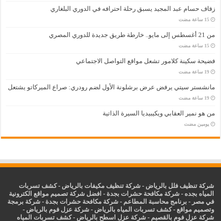
زفاف حسام عبد المجيد يسبق رحلة احترافه في الدوري البلغاري
من 21 أغسطس إلى مايو.. خارطة طريق جديدة للدوري المصري
فضيحة سكينة كلامور تشعل مواقع التواصل الاجتماعي
مانشستر سيتي يرفض عرض برشلونة الأول لضم رودري: صراع الميركاتو يشتعل
من هو نمير العقابي ويكيبيديا السيرة الذاتية
‏يومين مضت
شركة تنظيف فلل بالرياض
-
شركة تنظيف مكيفات بالرياض
-
كشف تسربات
المياه بجده
-
شركة مكافحة حشرات بجدة
-
افضل شركة تصميم مواقع الكترونية
في مصر
-
برنامج محاسبة المطاعم
-
شركة مكافحة حشرات بجدة
-
شركة برمجة
وتصميم مواقع
-
كشف تسربات المياه بالرياض
-
شركة عزل فوم بالرياض
-
شركة عزل فوم بالقصيم
-
شركة عزل اسطح بالرياض
-
كشف تسربات المياه