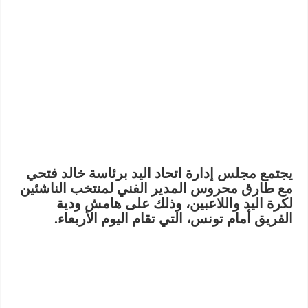
يجتمع مجلس إدارة اتحاد اليد برئاسة خالد فتحي
مع طارق محروس المدير الفني لمنتخب الناشئين
لكرة اليد واللاعبين، وذلك على هامش ودية
الفريق أمام تونس، التي تقام اليوم الأربعاء.