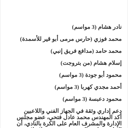
نادر هشام (3 مواسم)
محمد فوزي (حارس مرمى أبو قير للأسمدة)
محمد حامد (مدافع فريق إنبي)
إسلام هشام (من بتروجت)
محمود أبو جودة (3 مواسم)
أحمد مجدي كهربا (3 مواسم)
محمود دعبسة (3 مواسم)
دعم إداري وثقة في الجهاز الفني واللاعبين
أكد المهندس محمد عادل فتحي، عضو مجلس
الإدارة والمشرف العام على الكرة بالنادي، أن