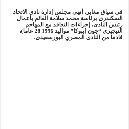
في سياق مغاير، أنهى مجلس إدارة نادي الاتحاد
السكندرى برئاسة محمد سلامة القائم بأعمال
رئيس النادى، إجراءات التعاقد مع المهاجم
النيجيرى “جون إيبوكا” مواليد 1996 28 عاما)،
قادما من النادى المصري البورسعيدى.