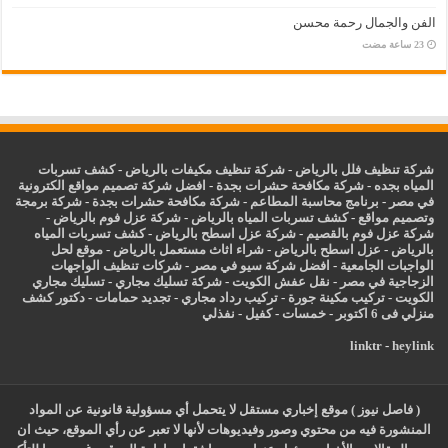
الفن والجمال رحمة محسن
شركة تنظيف فلل بالرياض
-
شركة تنظيف مكيفات بالرياض
-
كشف تسربات
المياه بجده
-
شركة مكافحة حشرات بجدة
-
افضل شركة تصميم مواقع الكترونية
في مصر
-
برنامج محاسبة المطاعم
-
شركة مكافحة حشرات بجدة
-
شركة برمجة
وتصميم مواقع
-
كشف تسربات المياه بالرياض
-
شركة عزل فوم بالرياض
-
شركة عزل فوم بالقصيم
-
شركة عزل اسطح بالرياض
-
كشف تسربات المياه
بالرياض
-
عزل
اسطح بالرياض
-
شراء اثاث مستعمل بالرياض
-
موقع لحل
الواجبات الجامعية
-
افضل شركة سيو في مصر
-
شركات تنظيف الواجهات
الزجاجية في مصر
-
نقل عفش الكويت
-
شركة تسليك مجاري
-
تسليك مجاري
الكويت
-
تركيب مكينة جورة
-
تركيب رداد مجاري
-
تجديد حمامات
-
دكتور كشف
منزلي فى 6 اكتوبر
-
خمسات
-
كفيل
-
نفذلي
linktr
-
heylink
( فاصل نيوز ) موقع إخباري مستقل لا يتحمل أي مسؤولية قانونية عن المواد
المنشورة فيه من محتوي وصور وفيديوهات لأنها لا تعبر عن رأي الموقع، حيث ان