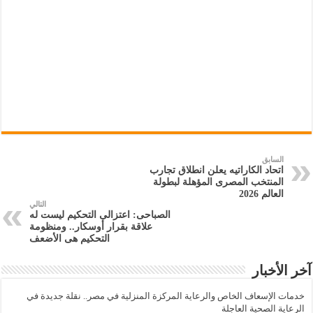
السابق
اتحاد الكاراتيه يعلن انطلاق تجارب
المنتخب المصرى المؤهلة لبطولة
العالم 2026
التالي
الصباحى: اعتزالى التحكيم ليست له
علاقة بقرار أوسكار.. ومنظومة
التحكيم هى الأضعف
آخر الأخبار
خدمات الإسعاف الخاص والرعاية المركزة المنزلية في مصر.. نقلة جديدة في
الرعاية الصحية العاجلة