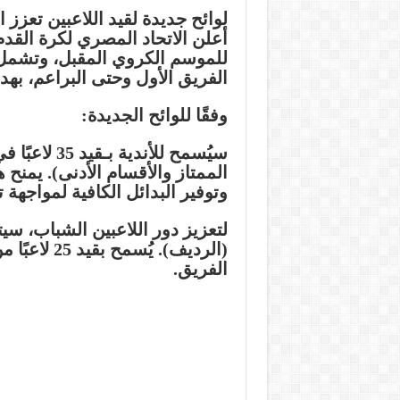
لوائح جديدة لقيد اللاعبين تعزز
أعلن الاتحاد المصري لكرة القدم 
للموسم الكروي المقبل، وتشمل ه
الفريق الأول وحتى البراعم، به
وفقًا للوائح الجديدة:
سيُسمح للأن
الممتاز والأقسام الأدنى). يمنح هذ
وتوفير البدائل الكافية لمواجهة
لتعزيز دور اللاعبين الشباب، سي
الفريق.