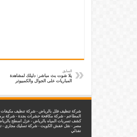
السابق
يلا شوت بث مباشر: دليلك لمشاهدة
المباريات على الجوال والكمبيوتر
شركة تنظيف فلل بالرياض
-
شركة تنظيف مكيفات ب
المطاعم
-
شركة مكافحة حشرات بجدة
-
شركة برم
كشف تسربات المياه بالرياض
-
عزل
اسطح بالريا
مصر
-
نقل عفش الكويت
-
شركة تسليك مجاري
-
ت
نفذلي