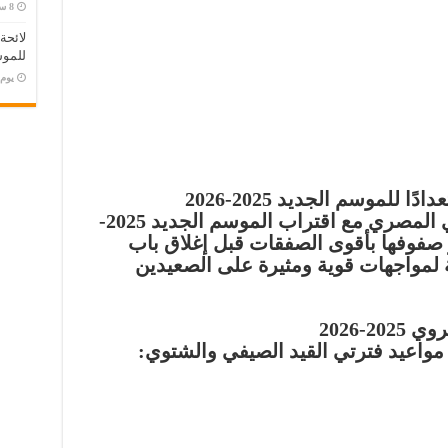
لائحة
للموس
‏يو
 للموسم الجديد 2025-2026
تشتد المنافسة بين أندية الدوري المصري مع اقتراب الموسم الجديد 2025-
يز صفوفها بأقوى الصفقات قبل إغلاق باب
ية لمواجهات قوية ومثيرة على الصعيدين
2-2026
 مواعيد فترتي القيد الصيفي والشتوي: