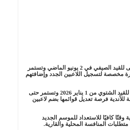
القيد الصيفي: بدأت الفترة الأولى للقيد الصيفي في 2 يونيو الماضي وتستمر
2025. هذه الفترة مخصصة لتسجيل اللاعبين الجدد وإضافتهم
القيد الشتوي: تبدأ الفترة الثانية للقيد الشتوي من 1 يناير 2026 وتستمر حتى
 هذه المرحلة للأندية فرصة تعديل قوائمها بضم لاعبين
 وقتًا كافيًا للاستعداد للموسم الجديد
متطلبات المنافسة المحلية والقارية.