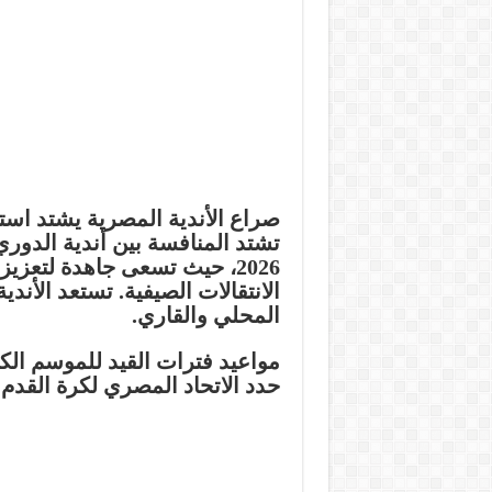
صراع الأندية المصرية يشتد استعدادًا
2026، حيث تسعى جاهدة لتعز
الانتقالات الصيفية. تستعد الأند
المحلي والقاري.
مواعيد فترات القيد للموسم الكروي 025
حدد الاتحاد المصري لكرة القدم