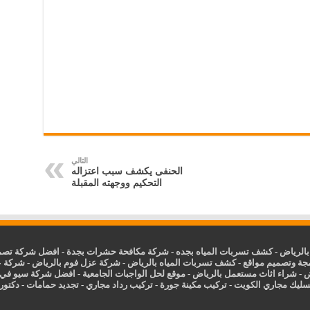
التالي
الحنفى يكشف سبب اعتزاله
التحكيم ووجهته المقبلة
الرياض
-
كشف تسربات المياه بجده
-
شركة مكافحة حشرات بجدة
-
افضل شركة تصمي
جة وتصميم مواقع
-
كشف تسربات المياه بالرياض
-
شركة عزل فوم بالرياض
-
شركة ع
ض
-
شراء اثاث مستعمل بالرياض
-
موقع لحل الواجبات الجامعية
-
افضل شركة سيو في
سليك مجاري الكويت
-
تركيب مكينة جورة
-
تركيب رداد مجاري
-
تجديد حمامات
-
دكتور ك