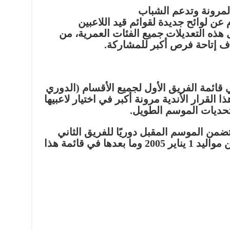
 المرونة وتدعم الشباب
عن لوائح جديدة لقوائم قيد اللاعبين
ذه التعديلات جميع الفئات العمرية، من
دف إتاحة فرص أكبر للمشاركة.
دية بـقيد 35 لاعبًا في قائمة الفريق الأول لجميع الأقسام (الدوري
ا القرار الأندية مرونة أكبر في اختيار لاعبيها
 تحديات الموسم الطويل.
تضمن الموسم المقبل دوريًا للفريق الثاني
(الرديف). يُسمح بقيد 25 لاعبًا من مواليد 1 يناير 2005 وما بعدها في قائمة هذا