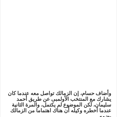
وأضاف حسام، إن الزمالك تواصل معه عندما كان
يشارك مع المنتخب الأولمبى عن طريق أحمد
سليمان، لكن الموضوع لم يكتمل، والمرة الثانية
عندما أخطره وكيله أن هناك اهتماما من الزمالك
بضمه.