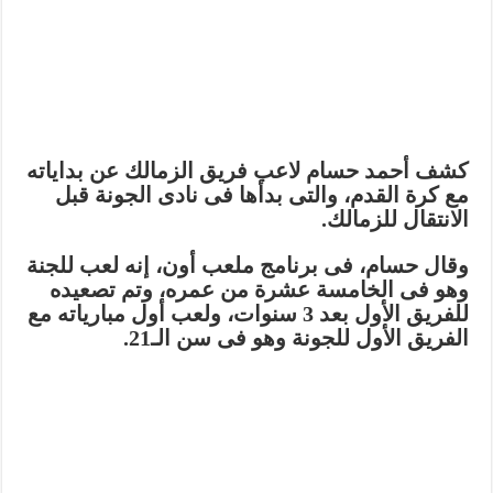
كشف أحمد حسام لاعب فريق الزمالك عن بداياته
مع كرة القدم، والتى بدأها فى نادى الجونة قبل
الانتقال للزمالك.
وقال حسام، فى برنامج ملعب أون، إنه لعب للجنة
وهو فى الخامسة عشرة من عمره، وتم تصعيده
للفريق الأول بعد 3 سنوات، ولعب أول مبارياته مع
الفريق الأول للجونة وهو فى سن الـ21.