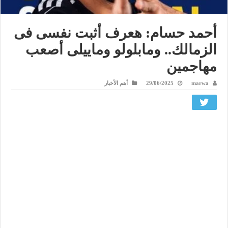
أحمد حسام: هعرف أثبت نفسى فى
الزمالك.. ومابلولو وماييلى أصعب
مهاجمين
marwa
29/06/2025
أهم الأخبار