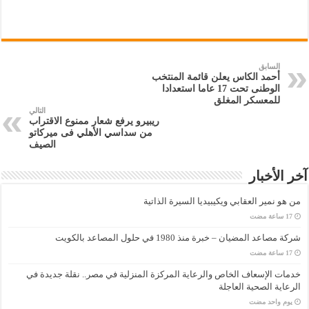
السابق
أحمد الكاس يعلن قائمة المنتخب
الوطنى تحت 17 عاما استعدادا
للمعسكر المغلق
التالي
ريبيرو يرفع شعار ممنوع الاقتراب
من سداسي الأهلي فى ميركاتو
الصيف
آخر الأخبار
من هو نمير العقابي ويكيبيديا السيرة الذاتية
شركة مصاعد المضيان – خبرة منذ 1980 في حلول المصاعد بالكويت
خدمات الإسعاف الخاص والرعاية المركزة المنزلية في مصر.. نقلة جديدة في
الرعاية الصحية العاجلة
‏يوم واحد مضت