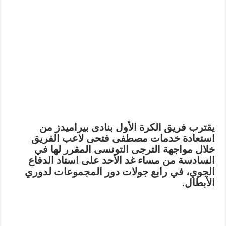
يقترب فريق الكرة الأول بنادى بيراميدز من
استعادة خدمات مصطفى فتحى لاعب الفريق
خلال مواجهة الترجى التونسى المقرر لها في
السادسة من مساء غد الأحد على استاد الدفاع
الجوي، في رابع جولات دور المجموعات لدوري
الأبطال.