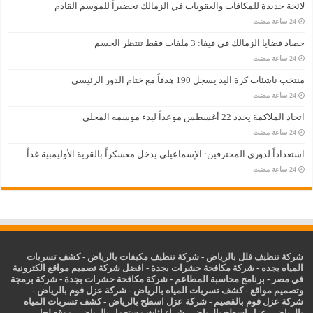
لائحة جديدة للمكافآت والعقوبات في الزمالك تحضيراً للموسم القادم
حصاد قضايا الزمالك في فيفا: 3 ملفات فقط تنتظر الحسم
منتخب ناشئات كرة اليد يسجل 190 هدفاً مع ختام الدور الرئيسي
اتحاد الملاكمة يحدد 22 أغسطس موعداً لبدء موسمه المحلي
استعداداً لدوري المحترفين: الإسماعيلي يدخل معسكراً بالقرية الأوليمبية غداً
شركة تنظيف فلل بالرياض
-
شركة تنظيف مكيفات بالرياض
-
كشف تسربات
المياه بجده
-
شركة مكافحة حشرات بجدة
-
افضل شركة تصميم مواقع الكترونية
في مصر
-
برنامج محاسبة المطاعم
-
شركة مكافحة حشرات بجدة
-
شركة برمجة
وتصميم مواقع
-
كشف تسربات المياه بالرياض
-
شركة عزل فوم بالرياض
-
شركة عزل فوم بالقصيم
-
شركة عزل اسطح بالرياض
-
كشف تسربات المياه
بالرياض
-
عزل
اسطح بالرياض
-
شراء اثاث مستعمل بالرياض
-
موقع لحل