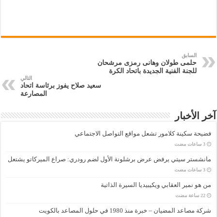
السابق
حلمى طولان وهانى رمزى مرشحان
للجنة الفنية الجديدة باتحاد الكرة
التالي
سعيد صلاح يفوز برئاسة اتحاد
المصارعة
آخر الأخبار
فضيحة سكينة كلامور تشعل مواقع التواصل الاجتماعي
مانشستر سيتي يرفض عرض برشلونة الأول لضم رودري: صراع الميركاتو يشتعل
من هو نمير العقابي ويكيبيديا السيرة الذاتية
شركة مصاعد المضيان – خبرة منذ 1980 في حلول المصاعد بالكويت