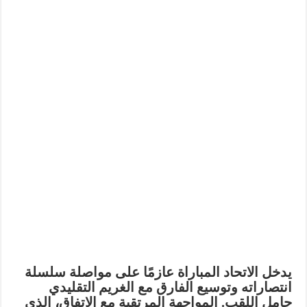
يدخل الاتحاد المباراة عازمًا على مواصلة سلسلة
انتصاراته وتوسيع الفارق مع الغريم التقليدي
حامل اللقب. المواجهة المرتقبة مع الاتفاق، الذي