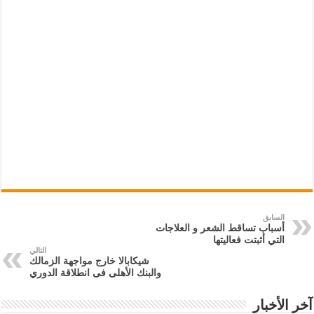
السابق
أسباب تساقط الشعر و العلاجات
التي أثبتت فعاليتها
التالي
شيكابالا خارج مواجهة الزمالك
والبنك الأهلى فى انطلاقة الدوري
آخر الأخبار