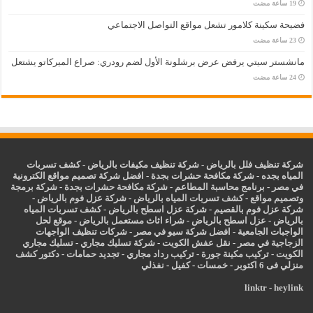
فضيحة سكينة كلامور تشعل مواقع التواصل الاجتماعي
مانشستر سيتي يرفض عرض برشلونة الأول لضم رودري: صراع الميركاتو يشتعل
شركة تنظيف فلل بالرياض
-
شركة تنظيف مكيفات بالرياض
-
كشف تسربات
المياه بجده
-
شركة مكافحة حشرات بجدة
-
افضل شركة تصميم مواقع الكترونية
في مصر
-
برنامج محاسبة المطاعم
-
شركة مكافحة حشرات بجدة
-
شركة برمجة
وتصميم مواقع
-
كشف تسربات المياه بالرياض
-
شركة عزل فوم بالرياض
-
شركة عزل فوم بالقصيم
-
شركة عزل اسطح بالرياض
-
كشف تسربات المياه
بالرياض
-
عزل
اسطح بالرياض
-
شراء اثاث مستعمل بالرياض
-
موقع لحل
الواجبات الجامعية
-
افضل شركة سيو في مصر
-
شركات تنظيف الواجهات
الزجاجية في مصر
-
نقل عفش الكويت
-
شركة تسليك مجاري
-
تسليك مجاري
الكويت
-
تركيب مكينة جورة
-
تركيب رداد مجاري
-
تجديد حمامات
-
دكتور كشف
منزلي فى 6 اكتوبر
-
خمسات
-
كفيل
-
نفذلي
linktr
-
heylink