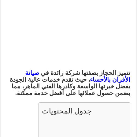
تتميز الحجاز بصفتها شركة رائدة في
صيانة
الأفران بالأحساء
، حيث تقدم خدمات عالية الجودة
بفضل خبرتها الواسعة وكادرها الفني الماهر، مما
يضمن حصول عملائها على أفضل خدمة ممكنة.
جدول المحتويات