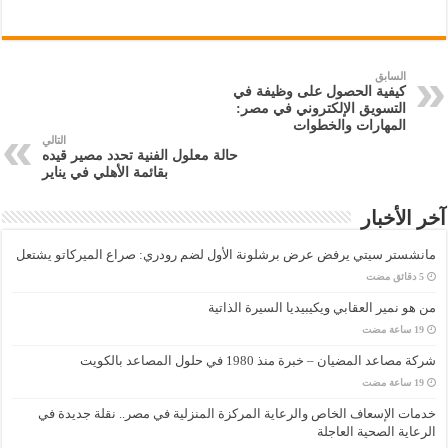
السابق
كيفية الحصول على وظيفة في
التسويق الإلكتروني في مصر:
المهارات والخطوات
التالي
حالة معلول الفنية تحدد مصير قيده
بقائمة الأهلي في يناير
آخر الأخبار
مانشستر سيتي يرفض عرض برشلونة الأول لضم رودري: صراع الميركاتو يشتعل
من هو نمير العقابي ويكيبيديا السيرة الذاتية
شركة مصاعد المضيان – خبرة منذ 1980 في حلول المصاعد بالكويت
خدمات الإسعاف الخاص والرعاية المركزة المنزلية في مصر.. نقلة جديدة في
الرعاية الصحية العاجلة