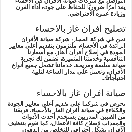
التواصل مع شركات صيانة الأفران في الأحساء
يعد أمرًا ضروريًا للحفاظ على جودة أداء الفرن
وزيادة عمره الافتراضي.
تصليح أفران غاز بالاحساء
نحن في شركة الحجاز، شركة صيانة الأفران
الرائدة في الأحساء، ملتزمون بتقديم أعلى معايير
الجودة في إصلاح أفران الغاز. مع أسعارنا
التنافسية وخدمتنا المتميزة، نضمن لك تجربة
صيانة سلسة ومريحة. خدماتنا تشمل جميع أنواع
الأفران، ونعمل على مدار الساعة لتلبية
احتياجاتك.
صيانة افران غاز بالاحساء
نحرص في شركتنا على تقديم أعلى معايير الجودة
والكفاءة في صيانة أفران الغاز بالأحساء. فريقنا
من الفنيين المدربين يستخدم أحدث الأدوات
والمعدات لإصلاح كافة الأعطال، كما نقوم بتنظيف
الأفران بشكل احترافي للتخلص من الدهون