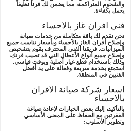
والشحوم المتراكمة، مما يضمن لك فرناً نظيفاً
يعمل بكفاءة.
فني افران غاز بالاحساء
نحن نقدم لك باقة متكاملة من خدمات صيانة
وإصلاح أفران الغاز بالأحساء وبأسعار تناسب جميع
الميزانيات. فريقنا الفني المحترف يقوم بتشخيص
وإصلاح جميع أنواع الأعطال التي قد تصيب فرنك،
وذلك باستخدام قطع غيار أصلية وبوقت قياسي.
استمتع بخدمة سريعة وفعالة على يد أفضل
الفنيين في المنطقة.
اسعار شركة صيانة الافران
بالاحساء
بالتأكيد، إليك بعض الخيارات لإعادة صياغة
الفقرتين مع الحفاظ على المعنى الأساسي
وتطوير الأسلوب: