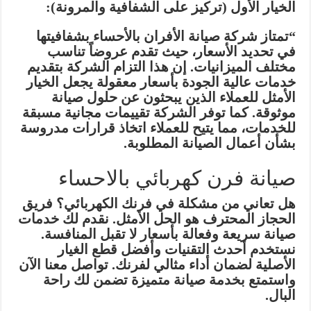
الخيار الأول (تركيز على الشفافية والمرونة):
“تمتاز شركة صيانة الأفران بالأحساء بشفافيتها
في تحديد الأسعار، حيث تقدم عروضاً تناسب
مختلف الميزانيات. إن هذا التزام الشركة بتقديم
خدمات عالية الجودة بأسعار معقولة يجعل الخيار
الأمثل للعملاء الذين يبحثون عن حلول صيانة
موثوقة. كما توفر الشركة تقييمات مجانية مسبقة
للخدمات، مما يتيح للعملاء اتخاذ قرارات مدروسة
بشأن أعمال الصيانة المطلوبة.
صيانة فرن كهربائي بالاحساء
هل تعاني من مشكلة في فرنك الكهربائي؟ فريق
الحجاز المحترف هو الحل الأمثل. نقدم لك خدمات
صيانة سريعة وفعالة بأسعار لا تقبل المنافسة.
نستخدم أحدث التقنيات وأفضل قطع الغيار
الأصلية لضمان أداء مثالي لفرنك. تواصل معنا الآن
واستمتع بخدمة صيانة متميزة تضمن لك راحة
البال.