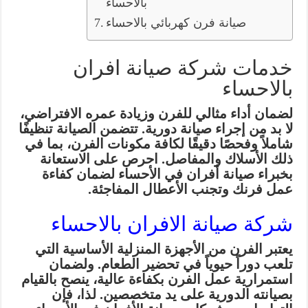
بالاحساء
صيانة فرن كهربائي بالاحساء
خدمات شركة صيانة افران
بالاحساء
لضمان أداء مثالي للفرن وزيادة عمره الافتراضي،
لا بد من إجراء صيانة دورية. تتضمن الصيانة تنظيفًا
شاملاً وفحصًا دقيقًا لكافة مكونات الفرن، بما في
ذلك الأسلاك والمفاصل. احرص على الاستعانة
بخبراء صيانة أفران في الأحساء لضمان كفاءة
عمل فرنك وتجنب الأعطال المفاجئة.
شركة صيانة الافران بالاحساء
يعتبر الفرن من الأجهزة المنزلية الأساسية التي
تلعب دوراً حيوياً في تحضير الطعام. ولضمان
استمرارية عمل الفرن بكفاءة عالية، ينصح بالقيام
بصيانته الدورية على يد متخصصين. لذا، فإن