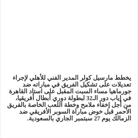
يخطط مارسيل كولر المدير الفني للأهلي لإجراء
تعديلات على تشكيل الفريق في مباراته ضد
جورماهيا مساء السبت المقبل على استاد القاهرة
في إياب دور الـ32 لبطولة دوري أبطال أفريقيا،
من أجل إخفاء ملامح وخطة اللعب الخاصة بالفريق
الأحمر قبل خوض مباراة السوبر الأفريقي ضد
الزمالك يوم 27 سبتمبر الجاري بالسعودية.