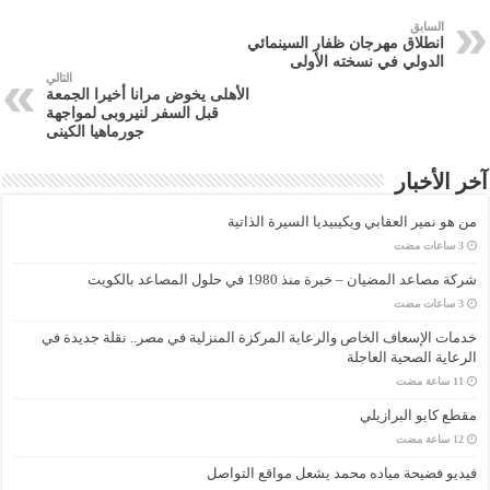
السابق
انطلاق مهرجان ظفار السينمائي
الدولي في نسخته الأولى
التالي
الأهلى يخوض مرانا أخيرا الجمعة
قبل السفر لنيروبى لمواجهة
جورماهيا الكينى
آخر الأخبار
من هو نمير العقابي ويكيبيديا السيرة الذاتية
شركة مصاعد المضيان – خبرة منذ 1980 في حلول المصاعد بالكويت
خدمات الإسعاف الخاص والرعاية المركزة المنزلية في مصر.. نقلة جديدة في
الرعاية الصحية العاجلة
مقطع كايو البرازيلي
فيديو فضيحة مياده محمد يشعل مواقع التواصل