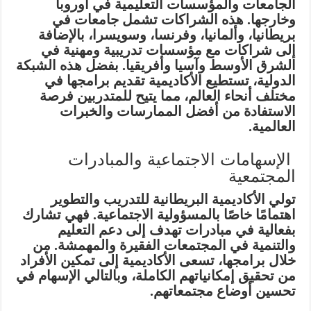
الجامعات والمؤسسات التعليمية في أوروبا
وخارجها. هذه الشراكات تشمل جامعات في
بريطانيا، وألمانيا، وفرنسا، وسويسرا، بالإضافة
إلى شراكات مع مؤسسات تدريبية ومهنية في
الشرق الأوسط وآسيا وأفريقيا. بفضل هذه الشبكة
الدولية، تستطيع الأكاديمية تقديم برامجها في
مختلف أنحاء العالم، مما يتيح للمتدربين فرصة
الاستفادة من أفضل الممارسات والخبرات
العالمية.
الإسهامات الاجتماعية والمبادرات
المجتمعية
تولي الأكاديمية البريطانية للتدريب والتطوير
اهتمامًا خاصًا بالمسؤولية الاجتماعية. فهي تشارك
بفعالية في مبادرات تهدف إلى دعم التعليم
والتنمية في المجتمعات الفقيرة والمهمشة. من
خلال برامجها، تسعى الأكاديمية إلى تمكين الأفراد
من تحقيق إمكانياتهم الكاملة، وبالتالي الإسهام في
تحسين أوضاع مجتمعاتهم.