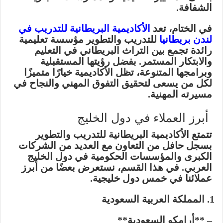
الشفافة.
في الختام، تعد
الأكاديمية البريطانية للتدريب في
لندن بريطانيا
للتدريب والتطوير مؤسسة تعليمية
رائدة تجمع بين التراث البريطاني في التعليم
والابتكار المستمر. بفضل رؤيتها المستقبلية
وبرامجها المتنوعة، تظل الأكاديمية خيارًا متميزًا
لكل من يسعى لتحقيق التفوق المهني والنجاح في
مسيرته المهنية.
أبرز العملاء في دول الخليج
تتمتع الأكاديمية البريطانية للتدريب والتطوير
بسجل حافل من التعاون مع العديد من الشركات
الكبرى والمؤسسات الحكومية في دول الخليج
العربي. في هذا القسم، نستعرض بعضًا من أبرز
عملائنا في خمس دول خليجية.
المملكة العربية السعودية
– **أرامكو السعودية**