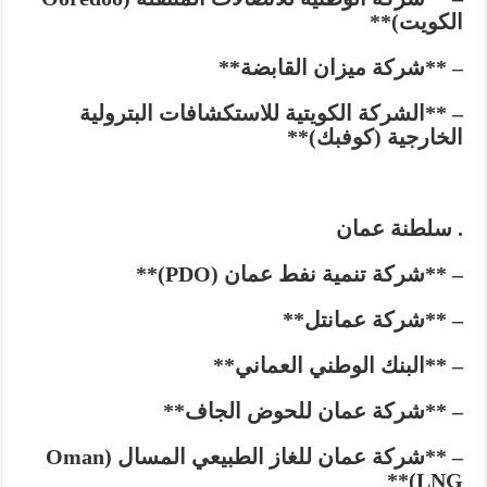
الكويت)**
– **شركة ميزان القابضة**
– **الشركة الكويتية للاستكشافات البترولية
الخارجية (كوفبك)**
. سلطنة عمان
– **شركة تنمية نفط عمان (PDO)**
– **شركة عمانتل**
– **البنك الوطني العماني**
– **شركة عمان للحوض الجاف**
– **شركة عمان للغاز الطبيعي المسال (Oman
LNG)**