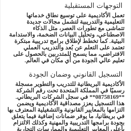
التوجهات المستقبلية
تعمل الأكاديمية على توسيع نطاق خدماتها
التعليمية والتدريبية لتشمل مجالات جديدة
تتماشى مع تطورات العصر، مثل الذكاء
الاصطناعي، وتحليل البيانات الضخمة، والاستدامة
البيئية. كما تخطط لإطلاق برامج تدريبية مبتكرة
تعتمد على التعلم عن بُعد والتدريب العملي
الافتراضي، مما يسمح للمتدربين بالحصول على
تعليم عالي الجودة من أي مكان في العالم.
التسجيل القانوني وضمان الجودة
الأكاديمية البريطانية للتدريب والتطوير مسجلة
رسميًا في المملكة المتحدة تحت رقم الشركة
**08758169** في سجل الشركات البريطاني.
هذا التسجيل يعزز مصداقية الأكاديمية ويضمن
التزامها بالمعايير القانونية والتشغيلية المعترف بها
في بريطانيا، ما يوفر ضمانات إضافية فيما يتعلق
بجودة برامجها التدريبية والمهنية وكذلك الالتزام
بأعلى المعايير التعليمية والممارسات التجارية