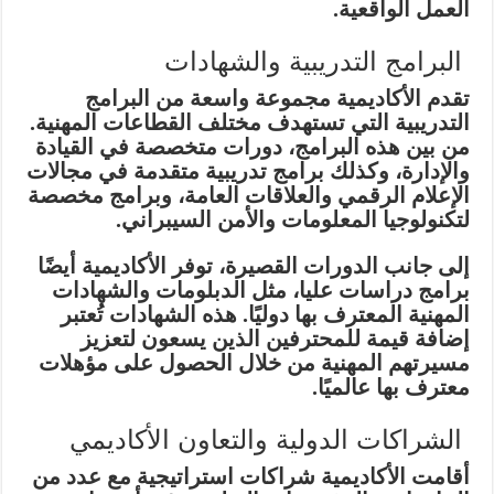
العمل الواقعية.
البرامج التدريبية والشهادات
تقدم الأكاديمية مجموعة واسعة من البرامج
التدريبية التي تستهدف مختلف القطاعات المهنية.
من بين هذه البرامج، دورات متخصصة في القيادة
والإدارة، وكذلك برامج تدريبية متقدمة في مجالات
الإعلام الرقمي والعلاقات العامة، وبرامج مخصصة
لتكنولوجيا المعلومات والأمن السيبراني.
إلى جانب الدورات القصيرة، توفر الأكاديمية أيضًا
برامج دراسات عليا، مثل الدبلومات والشهادات
المهنية المعترف بها دوليًا. هذه الشهادات تُعتبر
إضافة قيمة للمحترفين الذين يسعون لتعزيز
مسيرتهم المهنية من خلال الحصول على مؤهلات
معترف بها عالميًا.
الشراكات الدولية والتعاون الأكاديمي
أقامت الأكاديمية شراكات استراتيجية مع عدد من