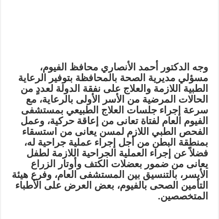
وجه الدكتور أحمد الأنصاري محافظ الفيوم،
مسؤلي مديرية الصحة بالمحافظة بتوفير الرعاية
الطبية اللازمة والعلاج على نفقة الدولة لعددٍ من
الحالات المرضية من الأسر الأولى بالرعاية، مع
سرعة إجراء جلسات العلاج الطبيعي بمستشفى
الفيوم العام لفتاة تعانى من إعاقة حركية، وعمل
الفحص الطبي اللازم لمسن يعانى من استسقاء
بمنطقة البطن من أجل إجراء عملية جراحية له،
فضلاً عن إجراء العملية الجراحية اللازمة لطفل
يعانى من ضمور بعضلات الكتف وأوتار الزراع
الأيسر، بالتنسيق بين المستشفى العام، وفرع هيئة
التأمين الصحى بالفيوم، بعض العرض على الأطباء
المتخصصين.