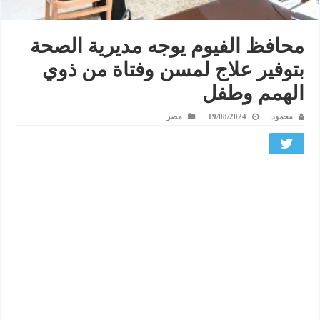
محافظ الفيوم يوجه مديرية الصحة
بتوفير علاج لمسن وفتاة من ذوي
الهمم وطفل
محمود
19/08/2024
مصر