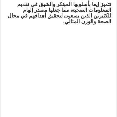
تتميز إيفا بأسلوبها المبتكر والشيق في تقديم
المعلومات الصحية، مما جعلها مصدر إلهام
للكثيرين الذين يسعون لتحقيق أهدافهم في مجال
الصحة والوزن المثالي.