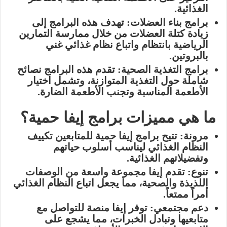
الغذائية.
برامج بناء العضلات:
تهدف هذه البرامج إلى
زيادة كتلة العضلات من خلال ممارسة التمارين
الرياضية بانتظام واتباع نظام غذائي غني
بالبروتين.
برامج التغذية الصحية:
تقدم هذه البرامج نصائح
شاملة حول التغذية المتوازنة، وتشمل اختيار
الأطعمة المناسبة وتجنب الأطعمة الضارة.
ما هي مميزات برامج إيفا حمية؟
مرونة:
تتيح برامج إيفا حمية للمتابعين تكييف
النظام الغذائي ليناسب أسلوب حياتهم
وتفضيلاتهم الغذائية.
تنوع:
تقدم إيفا مجموعة واسعة من الوصفات
اللذيذة والصحية، مما يجعل اتباع النظام الغذائي
أمراً ممتعاً.
دعم مجتمعي:
توفر إيفا منصة للتواصل مع
متابعيها وتبادل الخبرات، مما يشجع على