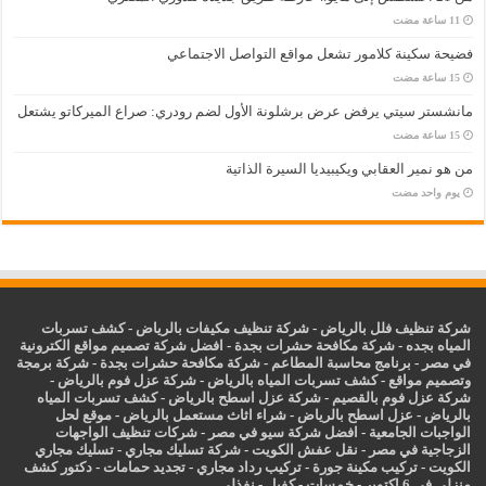
فضيحة سكينة كلامور تشعل مواقع التواصل الاجتماعي
مانشستر سيتي يرفض عرض برشلونة الأول لضم رودري: صراع الميركاتو يشتعل
من هو نمير العقابي ويكيبيديا السيرة الذاتية
‏يوم واحد مضت
شركة تنظيف فلل بالرياض
-
شركة تنظيف مكيفات بالرياض
-
كشف تسربات
المياه بجده
-
شركة مكافحة حشرات بجدة
-
افضل شركة تصميم مواقع الكترونية
في مصر
-
برنامج محاسبة المطاعم
-
شركة مكافحة حشرات بجدة
-
شركة برمجة
وتصميم مواقع
-
كشف تسربات المياه بالرياض
-
شركة عزل فوم بالرياض
-
شركة عزل فوم بالقصيم
-
شركة عزل اسطح بالرياض
-
كشف تسربات المياه
بالرياض
-
عزل
اسطح بالرياض
-
شراء اثاث مستعمل بالرياض
-
موقع لحل
الواجبات الجامعية
-
افضل شركة سيو في مصر
-
شركات تنظيف الواجهات
الزجاجية في مصر
-
نقل عفش الكويت
-
شركة تسليك مجاري
-
تسليك مجاري
الكويت
-
تركيب مكينة جورة
-
تركيب رداد مجاري
-
تجديد حمامات
-
دكتور كشف
منزلي فى 6 اكتوبر
-
خمسات
-
كفيل
-
نفذلي