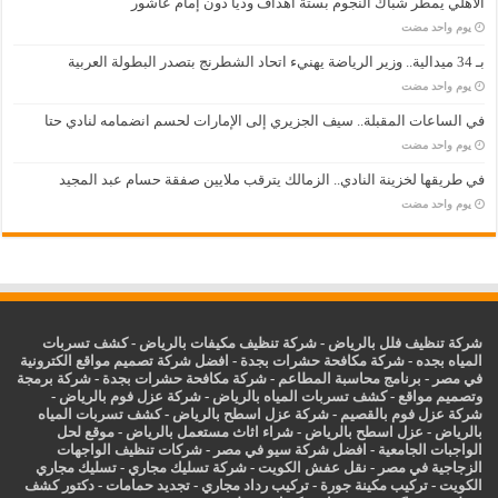
الأهلي يمطر شباك النجوم بستة أهداف ودياً دون إمام عاشور
‏يوم واحد مضت
بـ 34 ميدالية.. وزير الرياضة يهنيء اتحاد الشطرنج بتصدر البطولة العربية
‏يوم واحد مضت
في الساعات المقبلة.. سيف الجزيري إلى الإمارات لحسم انضمامه لنادي حتا
‏يوم واحد مضت
في طريقها لخزينة النادي.. الزمالك يترقب ملايين صفقة حسام عبد المجيد
‏يوم واحد مضت
شركة تنظيف فلل بالرياض
-
شركة تنظيف مكيفات بالرياض
-
كشف تسربات
المياه بجده
-
شركة مكافحة حشرات بجدة
-
افضل شركة تصميم مواقع الكترونية
في مصر
-
برنامج محاسبة المطاعم
-
شركة مكافحة حشرات بجدة
-
شركة برمجة
وتصميم مواقع
-
كشف تسربات المياه بالرياض
-
شركة عزل فوم بالرياض
-
شركة عزل فوم بالقصيم
-
شركة عزل اسطح بالرياض
-
كشف تسربات المياه
بالرياض
-
عزل
اسطح بالرياض
-
شراء اثاث مستعمل بالرياض
-
موقع لحل
الواجبات الجامعية
-
افضل شركة سيو في مصر
-
شركات تنظيف الواجهات
الزجاجية في مصر
-
نقل عفش الكويت
-
شركة تسليك مجاري
-
تسليك مجاري
الكويت
-
تركيب مكينة جورة
-
تركيب رداد مجاري
-
تجديد حمامات
-
دكتور كشف