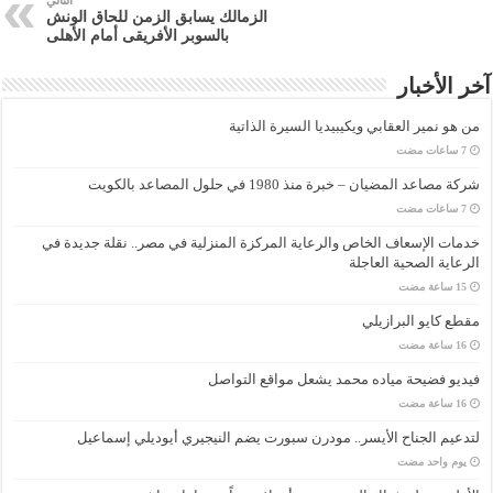
التالي
الزمالك يسابق الزمن للحاق الونش
بالسوبر الأفريقى أمام الأهلى
آخر الأخبار
من هو نمير العقابي ويكيبيديا السيرة الذاتية
شركة مصاعد المضيان – خبرة منذ 1980 في حلول المصاعد بالكويت
خدمات الإسعاف الخاص والرعاية المركزة المنزلية في مصر.. نقلة جديدة في
الرعاية الصحية العاجلة
مقطع كايو البرازيلي
فيديو فضيحة مياده محمد يشعل مواقع التواصل
لتدعيم الجناح الأيسر.. مودرن سبورت يضم النيجيري أيوديلي إسماعيل
‏يوم واحد مضت