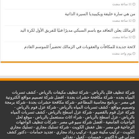
من هي سارة خليفة ويكيبيديا السيرة الذاتية
الزمالك يعلن التعاقد مع باسم السبكي مديرًا فنيًا للفريق الأول لكرة اليد
لائحة جديدة للمكافآت والعقوبات في الزمالك تحضيراً للموسم القادم
‏يوم واحد مضت
شركة تنظيف فلل بالرياض
-
شركة تنظيف مكيفات بالرياض
-
كشف تسربات
المياه بجده
-
شركة مكافحة حشرات بجدة
-
افضل شركة تصميم مواقع الكترونية
في مصر
-
برنامج محاسبة المطاعم
-
شركة مكافحة حشرات بجدة
-
شركة برمجة
وتصميم مواقع
-
كشف تسربات المياه بالرياض
-
شركة عزل فوم بالرياض
-
شركة عزل فوم بالقصيم
-
شركة عزل اسطح بالرياض
-
كشف تسربات المياه
بالرياض
-
عزل
اسطح بالرياض
-
شراء اثاث مستعمل بالرياض
-
موقع لحل
الواجبات الجامعية
-
افضل شركة سيو في مصر
-
شركات تنظيف الواجهات
الزجاجية في مصر
-
نقل عفش الكويت
-
شركة تسليك مجاري
-
تسليك مجاري
الكويت
-
تركيب مكينة جورة
-
تركيب رداد مجاري
-
تجديد حمامات
-
دكتور كشف
منزلي فى 6 اكتوبر
-
خمسات
-
كفيل
-
نفذلي