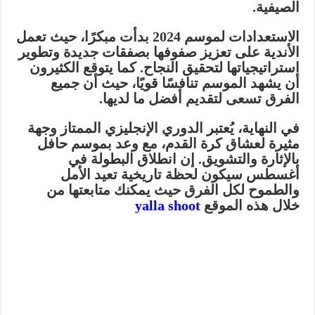
الصيفية.
الاستعدادات لموسم 2024 بدأت مبكرًا، حيث تعمل
الأندية على تعزيز صفوفها بصفقات جديدة وتطوير
استراتيجياتها لتحقيق النجاح. كما يتوقع الكثيرون
أن يشهد الموسم تنافسًا قويًا، حيث أن جميع
الفرق تسعى لتقديم أفضل ما لديها.
في النهاية، يُعتبر الدوري الإنجليزي الممتاز وجهة
مثيرة لعشاق كرة القدم، مع وعد بموسم حافل
بالإثارة والتشويق. إن انطلاق البطولة في
أغسطس سيكون لحظة تاريخية تعيد الأمل
والطموح لكل الفرق حيث يمكنك متابعتها من
خلال هذه الموقع
yalla shoot