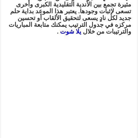
مثيرة تجمع بين الأندية التقليدية الكبرى وأخرى
تسعى لإثبات وجودها. يعتبر هذا الموعد بداية حلم
جديد لكل نادٍ يسعى لتحقيق الألقاب أو تحسين
مركزه في جدول الترتيب يمكنك متابعة المباريات
والترتيبات من خلال
يلا شوت
.