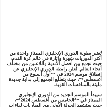
تُعتبر بطولة الدوري الإنجليزي الممتاز واحدة من
أكثر الدوريات شهرة وإثارة في عالم كرة القدم،
حيث تجمع بين أفضل الأندية واللاعبين من مختلف
أنحاء العالم. تُعلن رابطة الدوري الإنجليزي عن
انطلاق موسم 2024 في **أول أسبوع من
أغسطس**، حيث يتطلع الجميع إلى بداية جديدة
مليئة بالمنافسات القوية.
سيبدأ الموسم الجديد من الدوري الإنجليزي
الممتاز في **الخامس من أغسطس 2024**،
حيث ستشهد الجولة الأولى من المباريات لقاءات